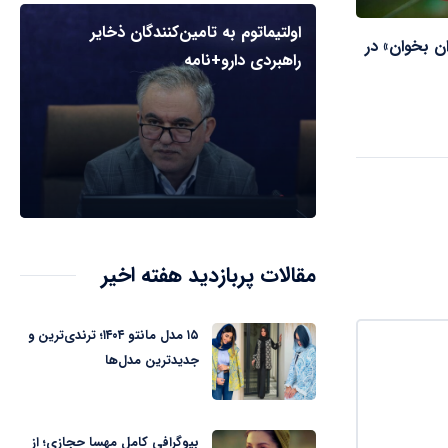
اولتیماتوم به تامین‌کنندگان ذخایر
ن بخوان» در
راهبردی دارو+نامه
مقالات پربازدید هفته اخیر
۱۵ مدل مانتو ۱۴۰۴؛ ترندی‌ترین و
جدیدترین مدل‌ها
بیوگرافی کامل مهسا حجازی؛ از