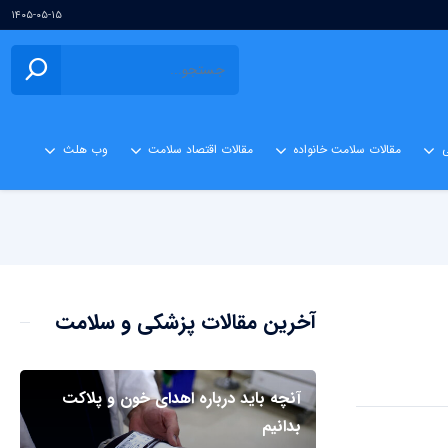
۱۴۰۵-۰۵-۱۵
ی
مقالات سلامت خانواده
مقالات اقتصاد سلامت
وب هلث
آخرین مقالات پزشکی و سلامت
آنچه باید درباره اهدای خون و پلاکت
بدانیم