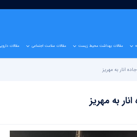
مقالات بهداشت محیط زیست
مقالات سلامت اجتماعی
مقالات داروی
ده انار به مهریز
نار به مهریز