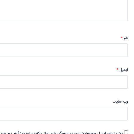
نام
*
ایمیل
*
وب‌ سایت
ذخیره نام، ایمیل و وبسایت من در مرورگر برای زمانی که دوباره دیدگاهی می‌نوی