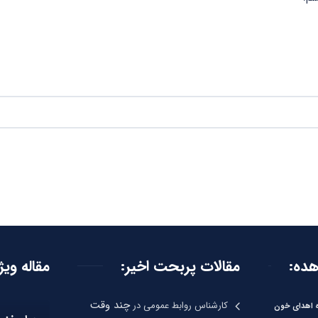
هده:
مقالات پربحت اخیر:
مقاله ویژ
چند وقت
کارشناس روابط عمومی
در
ره اهدای خون