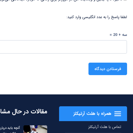
لطفا پاسخ را به عدد انگلیسی وارد کنید:
سه + 20 =
مقالات در حال مشا
همراه با هلث آرتیکلز
تماس با هلث آرتیکلز
آنچه باید دربا