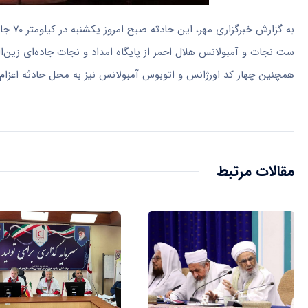
به گزارش خبرگزاری مهر، این حادثه صبح امروز یکشنبه در کیلومتر ۷۰ جاده انار به مهریز اتفاق افتاده و بنا بر گزارش اولیه دارای ۲۸ مسافر بوده است.
ست نجات و آمبولانس هلال احمر از پایگاه امداد و نجات جاده‌ای زین‌ال
همچنین چهار کد اورژانس و اتوبوس آمبولانس نیز به محل حادثه اعزام ش
مقالات مرتبط