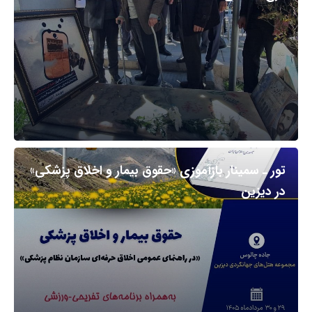
تور ـ سمینار بازآموزی «حقوق بیمار و اخلاق پزشکی»
در دیزین