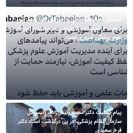
استقلال تصمیمات علمی و آموزشی باید حفظ شود /
حمایت از تصمیمات کارشناسی در مدیریت آموزش
علوم پزشکی ضروری است.
پیام تسلیت دکتر محمد رئیس‌زاده، رئیس‌کل
سازمان نظام پزشکی، در پی درگذشت استاد دکتر
فرخ سعیدی