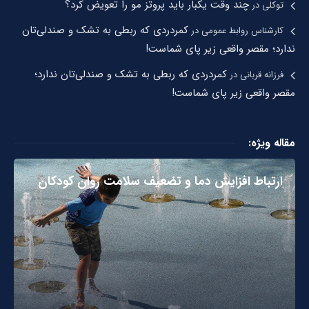
چند وقت یکبار باید پروتز مو را تعویض کرد؟
توکلی
در
کمردردی که ربطی به تشک و صندلی‌تان
کارشناس روابط عمومی
در
ندارد؛ مقصر واقعی زیر پای شماست!
کمردردی که ربطی به تشک و صندلی‌تان ندارد؛
فرزانه قربانی
در
مقصر واقعی زیر پای شماست!
مقاله ویژه:
ارتباط افزایش دما و تضعیف سلامت روان کودکان