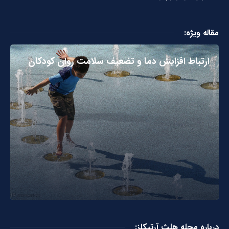
مقاله ویژه:
ارتباط افزایش دما و تضعیف سلامت روان کودکان
درباره مجله هلث آرتیکلز: