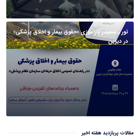
تور ـ سمینار بازآموزی «حقوق بیمار و اخلاق پزشکی»
در دیزین
مقالات پربازدید هفته اخیر