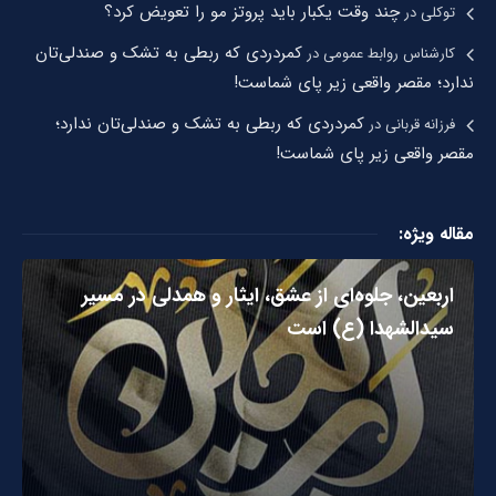
چند وقت یکبار باید پروتز مو را تعویض کرد؟
توکلی
در
کمردردی که ربطی به تشک و صندلی‌تان
کارشناس روابط عمومی
در
ندارد؛ مقصر واقعی زیر پای شماست!
کمردردی که ربطی به تشک و صندلی‌تان ندارد؛
فرزانه قربانی
در
مقصر واقعی زیر پای شماست!
مقاله ویژه:
اربعین، جلوه‌ای از عشق، ایثار و همدلی در مسیر
سیدالشهدا (ع) است