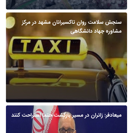
سنجش سلامت روان تاکسیرانان مشهد در مرکز
مشاوره جهاد دانشگاهی
میعادفر: زائران در مسیر بازگشت حتما استراحت کنند