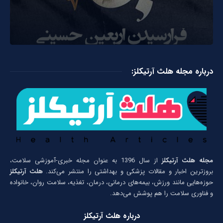
درباره مجله هلث آرتیکلز:
مجله هلث آرتیکلز
از سال 1396 به عنوان مجله خبری-آموزشی سلامت،
بروزترین اخبار و مقالات پزشکی و بهداشتی را منتشر می‌کند.
هلث آرتیکلز
حوزه‌هایی مانند ورزش، بیمه‌های درمانی، درمان، تغذیه، سلامت روان، خانواده
و فناوری سلامت را هم پوشش می‌دهد.
درباره هلث آرتیکلز