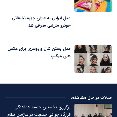
مدل ایرانی به عنوان چهره تبلیغاتی
خودرو مازراتی معرفی شد
مدل بستن شال و روسری برای عکس
های میکاپ
مقالات در حال مشاهده:
برگزاری نخستین جلسه هماهنگی
قرارگاه جوانی جمعیت در سازمان نظام