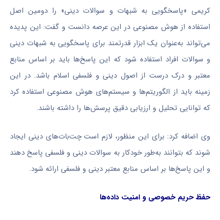
کریمی «پاسخگویی به شبهات و سوالات دینی» را دومین اصل
استفاده از هوش مصنوعی در این عرصه دانست و گفت: این پدیده
می‌تواند به‌عنوان یک ابزار قدرتمند برای پاسخگویی به شبهات دینی
و سوالات افراد استفاده شود که این پاسخ‌ها باید بر اساس منابع
معتبر و درک درست از اصول دینی و فلسفی اسلام باشد. در این
زمینه باید از الگوریتم‌ها و سیستم‌های هوش مصنوعی استفاده کرد
که توانایی تحلیل و ارزیابی دقیق پرسش‌ها را داشته باشند.
وی اضافه کرد: برای این منظور، لازم است
چت‌بات‌های
دینی ایجاد
شوند که بتوانند به‌طور خودکار به سوالات دینی و فلسفی پاسخ دهند
و این پاسخ‌ها بر اساس منابع معتبر دینی و فلسفی ارائه شود.
حفظ حریم خصوصی و امنیت داده‌ها