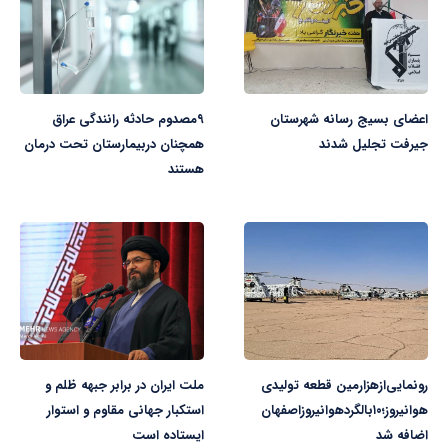
اعضای بسیج رسانه شهرستان
۹مصدوم حادثه رانندگی عراق
جیرفت تجلیل شدند
همچنان دربیمارستان‌ تحت درمان
هستند
رونمایی‌ازهزارمین قطعه تولیدی
ملت ایران در برابر جبهه ظلم و
هوانیروز؛۱۰بالگردهوانیروزاصفهان
استکبار جهانی مقاوم و استوار
اضافه شد
ایستاده است