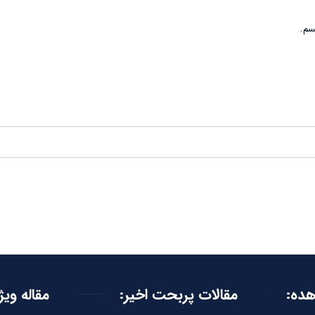
سم.
هده:
مقالات پربحت اخیر:
مقاله ویژ