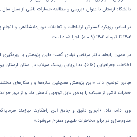
دانشگاه لرستان با عنوان «بررسی و مطالعه خسارات ناشی از سیل سال ۹۸ استان لرستان و ارائه راهکارهای کاهش و حذف ریسک‌های مربوطه»، برگزار شد.
بر اساس رویکرد گسترش ارتباطات و تعاملات برون‌دانشگاهی و انجام پ
۱۴۰۲ تا تیرماه ۱۴۰۳ (۹ ماه)، اجرا شده است.
در همین رابطه، دکتر مرتضی قبادی گفت: «این پژوهش با بهره‌گیری ا
اطلاعات جغرافیایی (GIS)، به ارزیابی ریسک سیلاب در استان لرستان پرداخت».
قبادی توضیح داد: «این پژوهش همچنین سازه‌ها و راهکارهای مختلفی ب
خطرات ناشی از سیلاب را به‌طور قابل توجهی کاهش داد و از بروز حواد
وی ادامه داد: «اجرای دقیق و جامع این راهکارها نیازمند سرمایه‌گ
مقاوم‌سازی در برابر مخاطرات طبیعی مطرح می‌شود.»