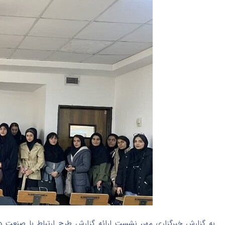
به گزارش خبرگزاری مهر، نشست ارائه گزارش طرح ارتباط با صنعت 