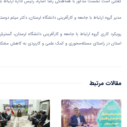
گفتنی است نشست مذکور با هماهنگی رضا آساره، رئیس اداره ارتباط با ص
مدیر گروه ارتباط با جامعه و کارآفرینی دانشگاه لرستان، دکتر میثم دو
رویکرد کاری گروه ارتباط با جامعه و کارآفرینی دانشگاه لرستان، گست
استان در راستای مسئله‌محوری و کمک علمی و کاربردی به کاهش مشکل
مقالات مرتبط