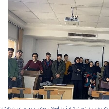
دکتر مرتضی قبادی، دانشیار گروه آموزشی مهندسی محیط زیست دانشکده