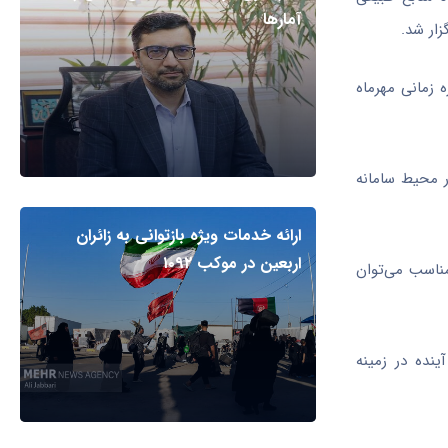
آمارها
 زمانی مهرماه
ر محیط سامانه
ارائه خدمات ویژه بازتوانی به زائران
اربعین در موکب ۱۰۹۲
مناسب می‌توان
ینده در زمینه