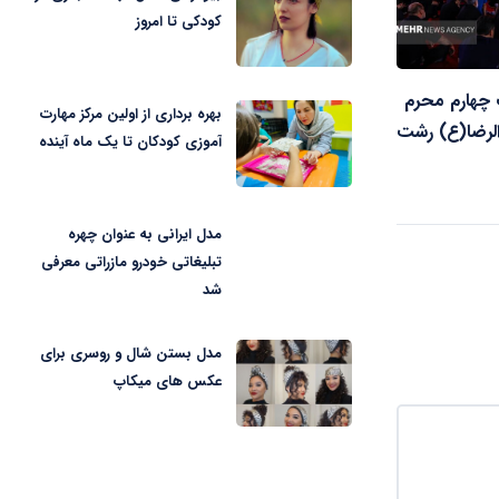
کودکی تا امروز
 چهارم محرم
بهره برداری از اولین مرکز مهارت
لرضا(ع) رشت
آموزی کودکان تا یک ماه آینده
مدل ایرانی به عنوان چهره
تبلیغاتی خودرو مازراتی معرفی
شد
مدل بستن شال و روسری برای
عکس های میکاپ