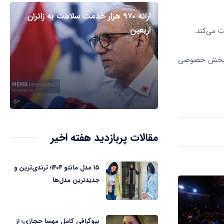
ارائه ۹۷۰ هزار خدمت سلامت به زائران
اربعین
ت می‌کند.
ی و بخش خصوصی
مقالات پربازدید هفته اخیر
۱۵ مدل مانتو ۱۴۰۴؛ ترندی‌ترین و
جدیدترین مدل‌ها
بیوگرافی کامل مهسا حجازی؛ از