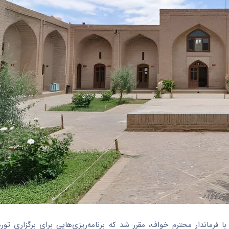
ا فرماندار محترم
خواف
، مقرر شد که برنامه‌ریزی‌هایی برای برگزاری تو