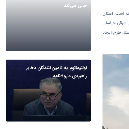
خالی می‌کند
قه است. استان
ر شرقی خراسان
تا، طرح ایجاد
اولتیماتوم به تامین‌کنندگان ذخایر
راهبردی دارو+نامه