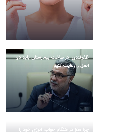
ظفرقندی: در ساخت بیمارستان باید دو
اصل را رعایت کنیم
چرا مغز در هنگام خواب، انرژی خود را