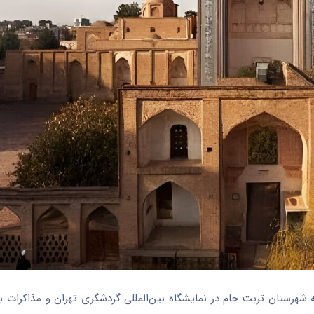
فه شهرستان تربت جام در نمایشگاه بین‌المللی گردشگری تهران و مذاکرات ب