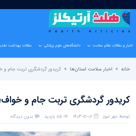
اخبار و مقالات نظام سلامت
دانشگاه‌های علوم پزشکی
مقالات بهداشت تغذیه
خانه
>
اخبار سلامت استان‌ها
>
کریدور گردشگری تربت جام و خ
کریدور گردشگری تربت جام و خواف؛
توسط
مهر نیوز
۱۴۰۳-۱۲-۰۲
۸۵ بازدید
بدون دیدگاه