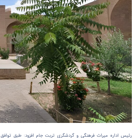
رئیس اداره میراث فرهنگی و گردشگری تربت جام افزود: طبق توافق ب