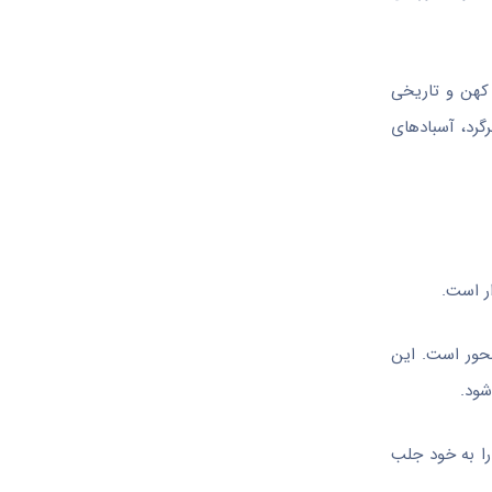
 کهن و تاریخی
گرد
،
آسبادهای
ار است.
محور است. این
شود.
را به خود جلب