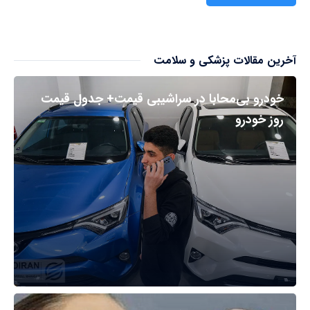
آخرین مقالات پزشکی و سلامت
خودرو بی‌محابا در سراشیبی قیمت+ جدول قیمت
روز خودرو