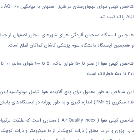
شاخص کیفی هوای
قهجاورستان
AQI پاک ثبت شد.
همچنین ایستگاه سنجش آلودگی هوای شهرهای مجاور اصفهان از جمل
و همچنین ایستگاه دانشگاه علوم پزشکی کاشان کماکان قطع است.
۳۰۱ تا ۵۰۰ خطرناک است.
این شاخص به طور معمول برای پنج آلاینده هوا شامل
مونوکسیدکربن
۲.۵ میکرون (PM۲.۵) اندازه
گیری
و به طور روزانه در ایستگاه‌های پایش
شاخص کیفی هوا ( Air Quality Index ) مع