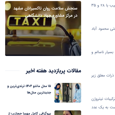
در شرق اصفهان با میانگین ۱۶۰ AQI در وضعیت قرمز و ناسالم برای عموم افراد جامعه و در شهرضا و کاشان به ترتیب با ۲۸ و ۳۵
سنجش سلامت روان تاکسیرانان مشهد
در مرکز مشاوره جهاد دانشگاهی
تی محمود آباد
شاخص کیفی هوا از صفر تا ۵۰ هوای پاک، ۵۱ تا ۱۰۰ هوای سالم، ۱۰۱ تا ۱۵۰ ناسالم برای گروه‌های حساس، ۱۵۱ تا ۲۰۰ ناسالم برای عموم، ۲۰۱ تا ۳۰۰ بسیار ناسالم و
مقالات پربازدید هفته اخیر
ید نیتروژن (NO۲)، دی اکسید گوگرد (SO۲) و ذرات معلق زیر
۱۵ مدل مانتو ۱۴۰۴؛ ترندی‌ترین و
جدیدترین مدل‌ها
، ترکیبات نیتروژن
واحدهای مختلف است به یک عدد
بیوگرافی کامل مهسا حجازی؛ از