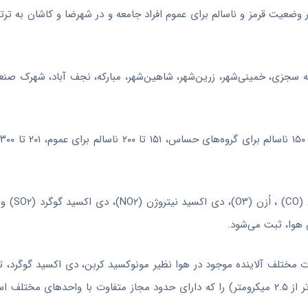
ه
سجزی
، خمینی‌شهر، زرین‌شهر، شاهین‌شهر، مبارکه، نجف آباد، شهرک صنع
(CO) ،
اُزن
(O۳)، دی اکس
 هوا، ثبت می‌شود.
یاری است که غلظت ترکیبات مختلف آلاینده موجود در هوا نظیر مونوکسید کربن، دی اکسید گوگرد
دار، اوزون و ذرات معلق ( ذرات کوچک‌تر از ۱۰ میکرومتر و ذرات کوچک‌تر از ۲.۵ میکرومتر) را که دارای حدود مجاز متفاوت با 