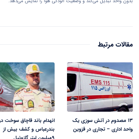
بدون واحد تبدیل می‌کند و وضعیت آلودگی هوا را نمایش می‌دهد.
مقالات مرتبط
۱۳ مصدوم در آتش سوزی یک
انهدام باند قاچاق سوخت در
واحد اداری – تجاری در قزوین
بندرعباس و کشف بیش از
۹میلیون لیتر گازوئیل