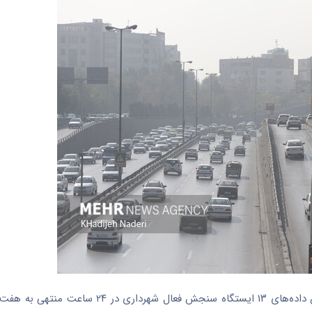
به گزارش خبرنگار مهر، شاخص کیفیت هوای کلان‌شهر اصفهان بر اساس داده‌های ۱۳ ایستگاه 