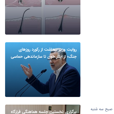
روایت وزیر بهداشت از رکورد روزهای
جنگ؛ از ایثار خون تا سازماندهی حماسی
سنجش فعال شهرداری در ۲۴ ساعت منتهی به هفت صبح سه شنبه
برگزاری نخستین جلسه هماهنگی قرارگاه