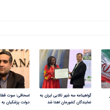
گواهینامه سه شهر تالابی ایران به
اسحاقی: سوت قطار 
نمایندگان کشورمان اهدا شد
دولت پزشکیان به ص