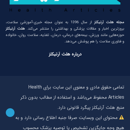
مجله هلث آرتیکلز
از سال 1396 به عنوان مجله خبری-آموزشی سلامت،
بروزترین اخبار و مقالات پزشکی و بهداشتی را منتشر می‌کند.
هلث آرتیکلز
حوزه‌هایی مانند ورزش، بیمه‌های درمانی، درمان، تغذیه، سلامت روان، خانواده
و فناوری سلامت را هم پوشش می‌دهد.
درباره هلث آرتیکلز
تمامی حقوق مادی و معنوی این سایت برای Health
Articles محفوظ می‌باشد و استفاده از مطالب بدون ذکر
منبع هلث آرتیکلز پیگرد قانونی دارد.
محتوای این وبسایت صرفا جنبه اطلاع رسانی دارد و به
هیچ وجه جایگزین تشخیص یا توصیه پزشک محسوب