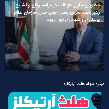
حضور پرستاران داوطلب در مراسم وداع و تشییع
رهبر شهید تمرین بسیار خوبی میان سازمان نظام
پرستاری و شهرداری تهران بود
درباره مجله هلث آرتیکلز: