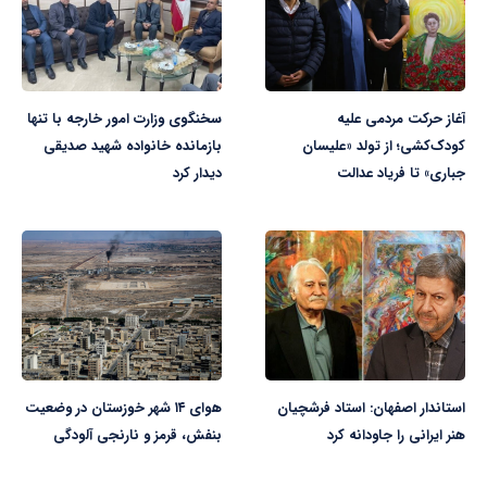
آغاز حرکت مردمی علیه
سخنگوی وزارت امور خارجه با تنها
کودک‌کشی؛ از تولد «علیسان
بازمانده خانواده شهید صدیقی
جباری» تا فریاد عدالت
دیدار کرد
استاندار اصفهان: استاد فرشچیان
هوای ۱۴ شهر خوزستان در وضعیت
هنر ایرانی را جاودانه کرد
بنفش، قرمز و نارنجی آلودگی