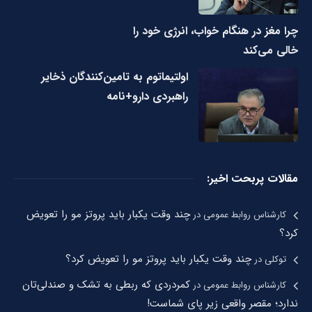
چرا مغز در هنگام خواب، انرژی خود را
خالی می‌کند
اولتیماتوم به تامین‌کنندگان ذخایر
راهبردی دارو+نامه
مقالات پربحت اخیر:
چند وقت یکبار باید پروتز مو را تعویض
کارشناس روابط عمومی
در
کرد؟
چند وقت یکبار باید پروتز مو را تعویض کرد؟
توکلی
در
کمردردی که ربطی به تشک و صندلی‌تان
کارشناس روابط عمومی
در
ندارد؛ مقصر واقعی زیر پای شماست!