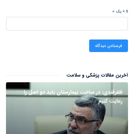
5 × یک =
آخرین مقالات پزشکی و سلامت
ظفرقندی: در ساخت بیمارستان باید دو اصل را
رعایت کنیم