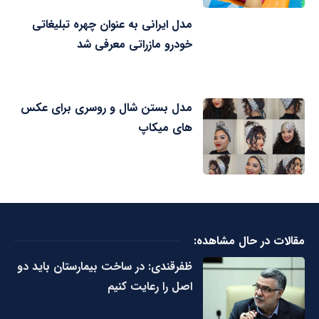
مدل ایرانی به عنوان چهره تبلیغاتی
خودرو مازراتی معرفی شد
مدل بستن شال و روسری برای عکس
های میکاپ
مقالات در حال مشاهده:
ظفرقندی: در ساخت بیمارستان باید دو
اصل را رعایت کنیم