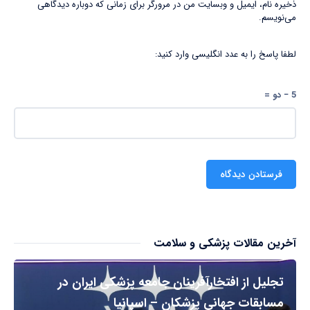
ذخیره نام، ایمیل و وبسایت من در مرورگر برای زمانی که دوباره دیدگاهی
می‌نویسم.
لطفا پاسخ را به عدد انگلیسی وارد کنید:
5 − دو =
آخرین مقالات پزشکی و سلامت
تجلیل از افتخارآفرینان جامعه پزشکی ایران در
مسابقات جهانی پزشکان – اسپانیا