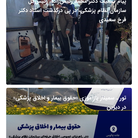
پیام تسلیت دکتر محمد رئیس‌زاده، رئیس‌کل
سازمان نظام پزشکی، در پی درگذشت استاد دکتر
فرخ سعیدی
تور ـ سمینار بازآموزی «حقوق بیمار و اخلاق پزشکی»
در دیزین