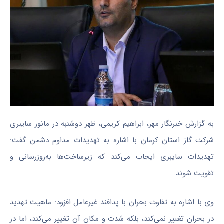
به گزارش خبرنگار مهر، ابراهیم کریمی، ظهر دوشنبه در مانور سایبری
شرکت گاز استان کرمان با اشاره به تهدیدات مداوم دشمن گفت:
تهدیدات سایبری ایجاب می‌کند که زیرساخت‌ها به‌روزرسانی و
تقویت شوند.
وی با اشاره به تفاوت بحران با پدافند غیرعامل افزود: ماهیت تهدید
در بحران تغییر نمی‌کند، بلکه شدت و مکان آن تغییر می‌کند، اما در