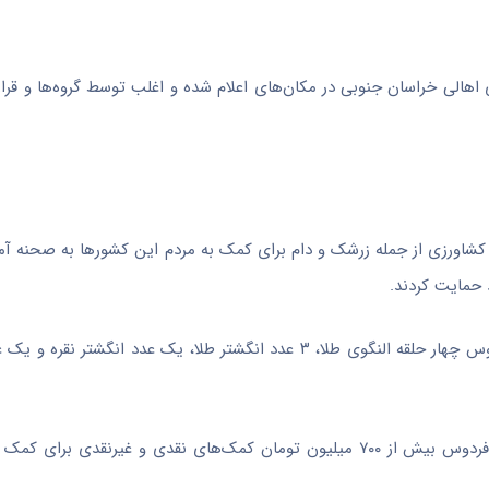
اهالی خراسان جنوبی در مکان‌های اعلام شده و اغلب توسط گروه‌ها و قرار
کشاورزی از جمله زرشک و دام برای کمک به مردم این کشورها به صحنه آمد
 حمایت کردند.
وی ادامه داد: بانوان نمازگزار فردوس در نمازجمعه ۳ آبان شهرستان فردوس چهار حلقه النگوی طلا، ۳ عدد انگشتر طلا، یک
️رئیس بسیج سازندگی خراسان جنوبی یادآور شد: تاکنون در شهرستان فردوس بیش از ۷۰۰ میلیون تومان کمک‌های نقدی و غ