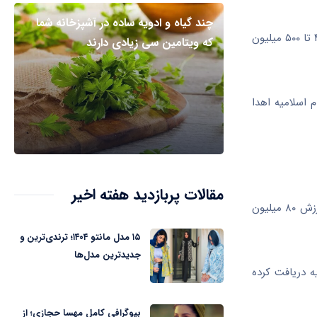
چند گیاه و ادویه ساده در آشپزخانه شما
هنری گفت: کمک‌های اهدایی غیر نقدی مردم اسلامیه به مردم غزه و لبنان تا روز گذشته به ۲۱ میلیون تومان رسیده و طلاهای اهدایی نیز حدود ۴۰۰ تا ۵۰۰ میلیون
که ویتامین سی زیادی دارند
م
اسلامیه
اهدا
مقالات پربازدید هفته اخیر
رئیس بسیج سازندگی خراسان جنوبی ادامه داد: بانوی نهبندانی نیز به غافله کمک‌های طلایی به جبهه مقاومت پیوست دو عدد النگوی خود را به ارزش ۸۰ میلیون
۱۵ مدل مانتو ۱۴۰۴؛ ترندی‌ترین و
جدیدترین مدل‌ها
یه دریافت کرده
بیوگرافی کامل مهسا حجازی؛ از