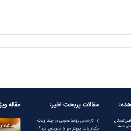
هده:
مقالات پربحت اخیر:
مقاله ویژ
چند وقت
کارشناس روابط عمومی
در
امین‌کنندگان
چند گیاه و 
دارو+نامه
یکبار باید پروتز مو را تعویض کرد؟