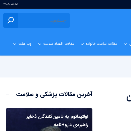
۱۴۰۵-۰۵-۱۵
ی
مقالات سلامت خانواده
مقالات اقتصاد سلامت
وب هلث
ن
آخرین مقالات پزشکی و سلامت
اولتیماتوم به تامین‌کنندگان ذخایر
راهبردی دارو+نامه