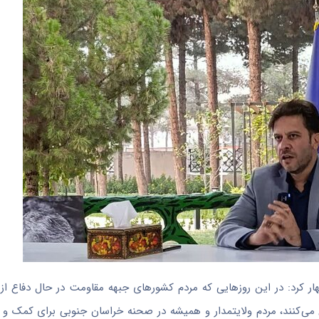
ار کرد: در این روزهایی که مردم کشورهای جبهه مقاومت در حال دفاع از 
 می‌کنند، مردم ولایتمدار و همیشه در صحنه خراسان جنوبی برای کمک و 