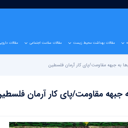
مقالات بهداشت محیط زیست
مقالات سلامت اجتماعی
مقالات داروی
ا به جبهه مقاومت/پای کار آرمان فلسطین
 جبهه مقاومت/پای کار آرمان فلسطی