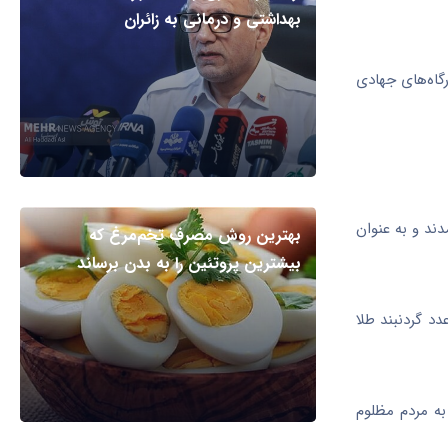
بهداشتی و درمانی به زائران
گاه‌های جهادی
ند و به عنوان
بهترین روش مصرف تخم‌مرغ که
بیشترین پروتئین را به بدن برساند
 عدد انگشتر نقره و یک عدد گردنبند طلا
یرنقدی برای کمک به مردم مظلوم