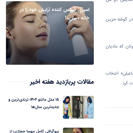
اسپری فیکس کننده آرایش خود را در
خانه بسازید!
 در گوشه
حزین
ان که مادیان
اعیلی» انتخاب
مقالات پربازدید هفته اخیر
 کرد.
۱۵ مدل مانتو ۱۴۰۴؛ ترندی‌ترین و
جدیدترین مدل‌ها
بیوگرافی کامل مهسا حجازی؛ از