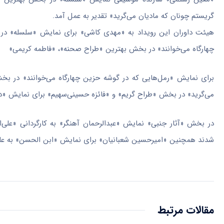
گریستم چونان که مادیان می‌گرید» تقدیر به عمل آمد.
هیئت داوران این رویداد به «مهدی کاشی» برای نمایش «سلسله» در 
چهارگاه می‌خوانند» در بخش بهترین «طراح صحنه»، «فاطمه کریمی»
برای نمایش «رمل‌هایی که در گوشه
حزین
چهارگاه می‌خوانند» در بخ
می‌گرید» در بخش «طراح گریم» و «فائزه حسینی‌سهیم» برای نمایش «دی
در بخش «آثار جنبی» نمایش «عبدالرحمان آهنگر» به کارگردانی «علی‌
شدند همچنین «امیرحسین شعبانیان» برای نمایش «
ابن
الحسن» به علت
مقالات مرتبط