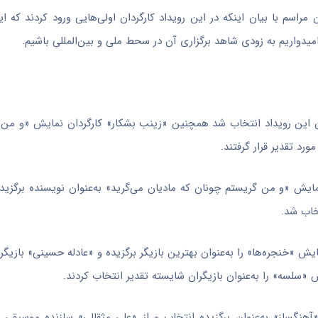
سم با بیان اینکه در این رویداد کارگردان اولی‌هایی ورود کردند که ای
میدواریم به زودی شاهد برگزاری آن در
سحط
ملی و بین‌المللی باشیم.
ان این رویداد انتخاب شد همچنین «زینب بشکار» کارگردان نمایش «و من
رد تقدیر قرار گرفتند.
یش «و من گریستم چونان که مادیان می‌گرید» به‌عنوان نویسنده برگزی
خاب شد.
 «خنجره‌ها» را به‌عنوان بهترین بازیگر برگزیده و «عادله حسینی» بازیگ
ش «
سلسه
» را به‌عنوان بازیگران شایسته تقدیر انتخاب کردند.
گساز» به‌عنوان برگزیده انتخاب و از «علی مثقالی» سازنده موسیقی