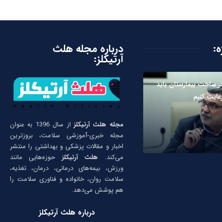
ه:
درباره مجله هلث
آرتیکلز:
ر ساخت بیمارستان باید
رعایت کنیم
مجله هلث آرتیکلز
از سال 1396 به عنوان
مجله خبری-آموزشی سلامت، بروزترین
اخبار و مقالات پزشکی و بهداشتی را منتشر
می‌کند.
هلث آرتیکلز
حوزه‌هایی مانند
ورزش، بیمه‌های درمانی، درمان، تغذیه،
سلامت روان، خانواده و فناوری سلامت را
هم پوشش می‌دهد.
درباره هلث آرتیکلز