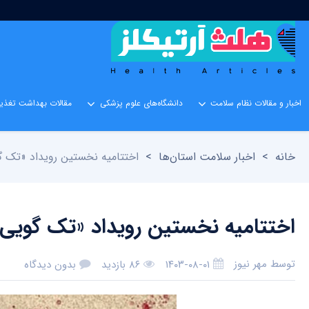
اخبار و مقالات نظام سلامت
دانشگاه‌های علوم پزشکی
مقالات بهداشت تغذیه
خانه
>
اخبار سلامت استان‌ها
>
اختتامیه نخستین رویداد «تک گویی عاشورایی 
اختتامیه نخستین رویداد «تک گویی عاشورایی ۷۳» در
توسط
مهر نیوز
۱۴۰۳-۰۸-۰۱
۸۶ بازدید
بدون دیدگاه