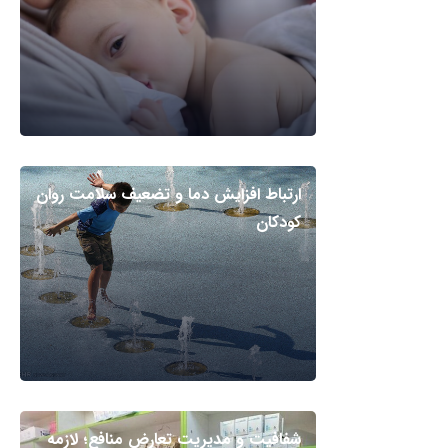
ارتباط افزایش دما و تضعیف سلامت روان
کودکان
شفافیت و مدیریت تعارض منافع؛ لازمه