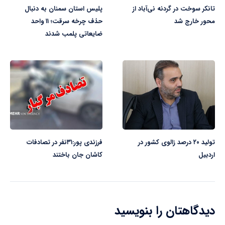
تانکر سوخت در گردنه نی‌آباد از
پلیس استان سمنان به دنبال
محور خارج شد
حذف چرخه سرقت؛ ۱۱ واحد
ضایعاتی پلمب شدند
تولید ۲۰ درصد زالوی کشور در
فرزندی پور:۳۱نفر در تصادفات
اردبیل
کاشان جان باختند
دیدگاهتان را بنویسید