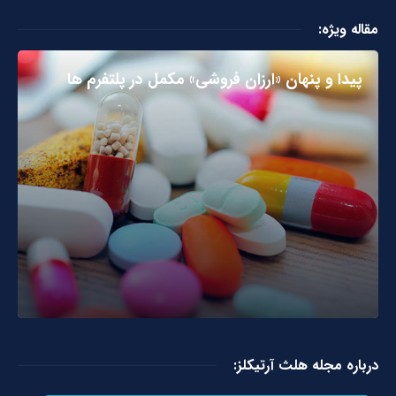
مقاله ویژه:
پیدا و پنهان «ارزان فروشی» مکمل در پلتفرم ها
درباره مجله هلث آرتیکلز: