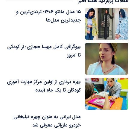
مقالات پربازدید هفته اخیر
۱۵ مدل مانتو ۱۴۰۴؛ ترندی‌ترین و
جدیدترین مدل‌ها
بیوگرافی کامل مهسا حجازی؛ از کودکی
تا امروز
بهره برداری از اولین مرکز مهارت آموزی
کودکان تا یک ماه آینده
مدل ایرانی به عنوان چهره تبلیغاتی
خودرو مازراتی معرفی شد