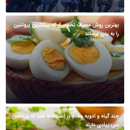
بهترین روش مصرف تخم‌مرغ که بیشترین پروتئین
را به بدن برساند
چند گیاه و ادویه ساده در آشپزخانه شما که ویتامین
سی زیادی دارند