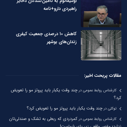
اولتیماتوم به تامین‌کنندگان ذخایر
راهبردی دارو+نامه
کاهش ۱۰ درصدی جمعیت کیفری
زندان‌های بوشهر
مقالات پربحت اخیر:
چند وقت یکبار باید پروتز مو را تعویض
کارشناس روابط عمومی
در
کرد؟
چند وقت یکبار باید پروتز مو را تعویض کرد؟
توکلی
در
کمردردی که ربطی به تشک و صندلی‌تان
کارشناس روابط عمومی
در
ندارد؛ مقصر واقعی زیر پای شماست!