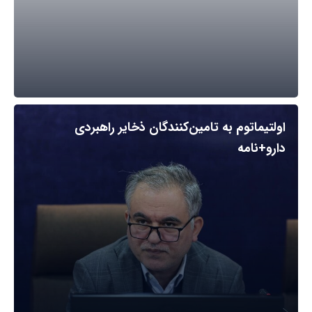
اولتیماتوم به تامین‌کنندگان ذخایر راهبردی
دارو+نامه