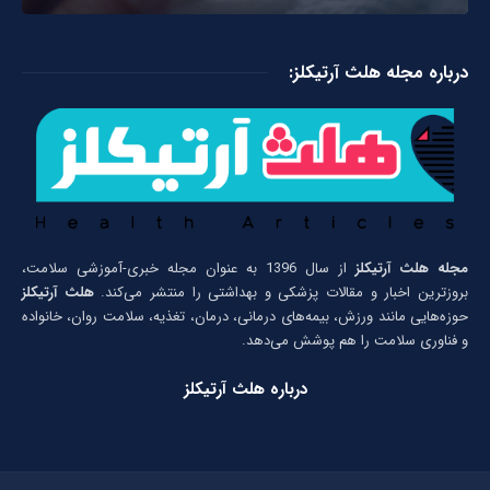
درباره مجله هلث آرتیکلز:
مجله هلث آرتیکلز
از سال 1396 به عنوان مجله خبری-آموزشی سلامت،
بروزترین اخبار و مقالات پزشکی و بهداشتی را منتشر می‌کند.
هلث آرتیکلز
حوزه‌هایی مانند ورزش، بیمه‌های درمانی، درمان، تغذیه، سلامت روان، خانواده
و فناوری سلامت را هم پوشش می‌دهد.
درباره هلث آرتیکلز