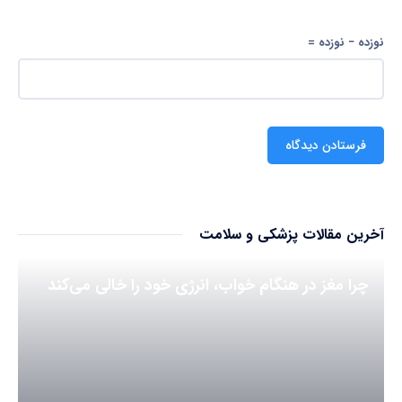
نوزده − نوزده =
آخرین مقالات پزشکی و سلامت
چرا مغز در هنگام خواب، انرژی خود را خالی می‌کند