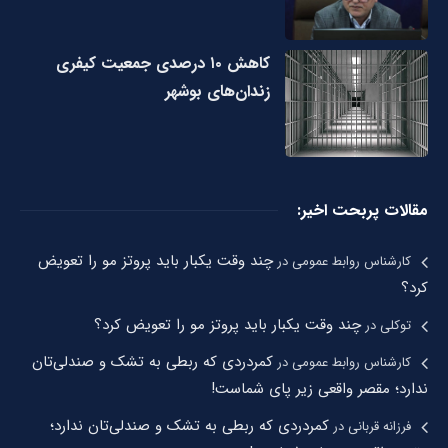
کاهش ۱۰ درصدی جمعیت کیفری
زندان‌های بوشهر
مقالات پربحت اخیر:
چند وقت یکبار باید پروتز مو را تعویض
کارشناس روابط عمومی
در
کرد؟
چند وقت یکبار باید پروتز مو را تعویض کرد؟
توکلی
در
کمردردی که ربطی به تشک و صندلی‌تان
کارشناس روابط عمومی
در
ندارد؛ مقصر واقعی زیر پای شماست!
کمردردی که ربطی به تشک و صندلی‌تان ندارد؛
فرزانه قربانی
در