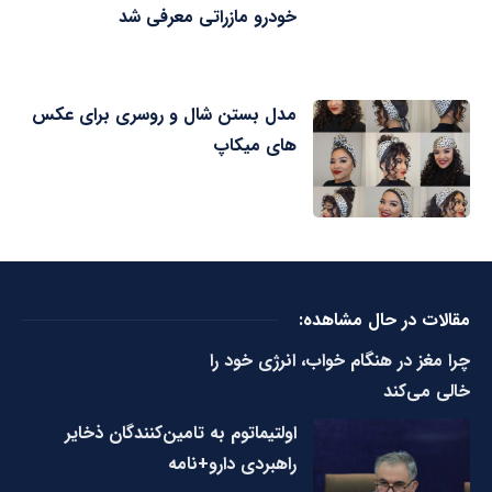
خودرو مازراتی معرفی شد
مدل بستن شال و روسری برای عکس
های میکاپ
مقالات در حال مشاهده:
چرا مغز در هنگام خواب، انرژی خود را
خالی می‌کند
اولتیماتوم به تامین‌کنندگان ذخایر
راهبردی دارو+نامه