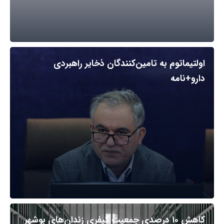
اولتیماتوم به تامین‌کنندگان ذخایر راهبردی
دارو+نامه
کاهش ۱۰ درصدی جمعیت کیفری زندان‌های بوشهر