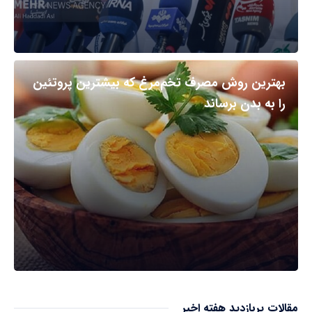
بهترین روش مصرف تخم‌مرغ که بیشترین پروتئین
را به بدن برساند
مقالات پربازدید هفته اخیر