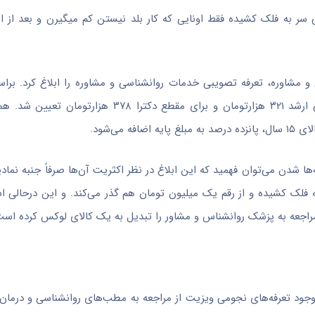
ی سر به فلک کشیده فقط
اونایی
که کار بلد
نیستن
کم
میگیرن
و بعد از ای
براس
هزارتومان
و برای مقطع دکترا ۳۷۸
هزارتومان
تعیین شد. هم
می‌شود.
ها شدن می‌توان فهمید که این ابلاغ در نظر اکثریت آن‌ها صرفاً جنبه نماد
تا ۶۰ دقیقه هستند، گاهی سر به فلک کشیده و از رقم یک میلیون تومان هم گذر می‌کند. و این در
راجعه به پزشک روانشناس و مشاور را تبدیل به یک کالای لوکس کرده است
وجود تعرفه‌های نجومی ویزیت از مراجعه به مطب‌های روانشناسی و درمان ا