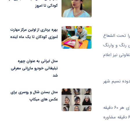
کودکی تا امروز
بهره برداری از اولین مرکز مهارت
را تحت الشعاع
آموزی کودکان تا یک ماه آینده
ی رنگ و وارنگ
وتی نیز اعلام
مدل ایرانی به عنوان چهره
تبلیغاتی خودرو مازراتی معرفی
شد
 همان پزشک در محدوده نسیم شهر
مدل بستن شال و روسری برای
عکس های میکاپ
روانشناس دیگری در منطقه پاسداران تهران به ازای ۵۰ دقیقه مشاوره حضوری یک میلیون تومان و روانشناس دیگری در محله سعادت آباد به ازای هر ۶۰ دقیقه
۸۰۰ هزار تومان حق ویزیت دریافت می‌کند. از سویی دیگر روانشناسی با مدرک کارشناسی ارشد مشاوره راهنمایی در میدان پونک تهران به ازای ۶۰ دقیقه مشاوره