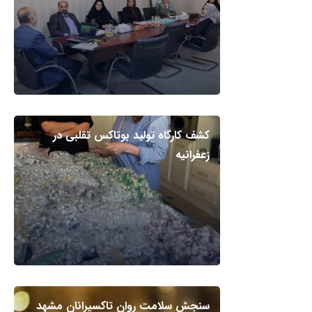
کشف کارگاه تولید بوتاکس تقلبی در
زعفرانیه
سنجش سلامت روان تاکسیرانان مشهد