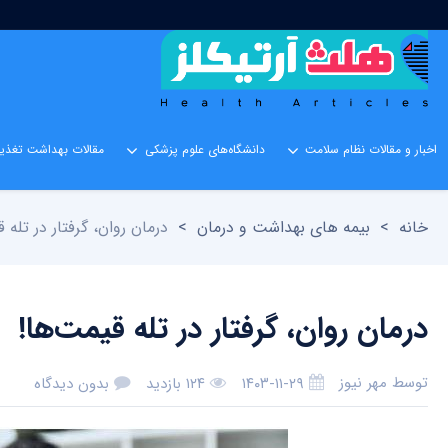
اخبار و مقالات نظام سلامت
دانشگاه‌های علوم پزشکی
مقالات بهداشت تغذیه
خانه
>
بیمه های بهداشت و درمان
>
درمان روان، گرفتار در تله 
درمان روان، گرفتار در تله قیمت‌ها!
توسط
مهر نیوز
۱۴۰۳-۱۱-۲۹
۱۲۴ بازدید
بدون دیدگاه