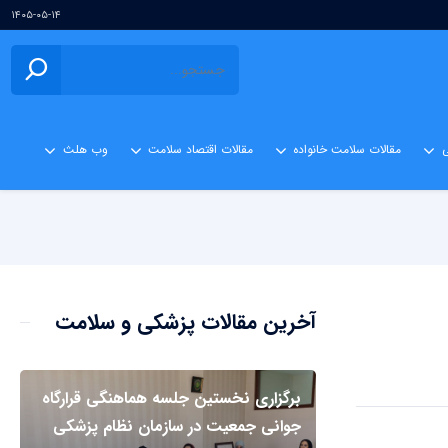
۱۴۰۵-۰۵-۱۴
ی
مقالات سلامت خانواده
مقالات اقتصاد سلامت
وب هلث
آخرین مقالات پزشکی و سلامت
برگزاری نخستین جلسه هماهنگی قرارگاه
جوانی جمعیت در سازمان نظام پزشکی