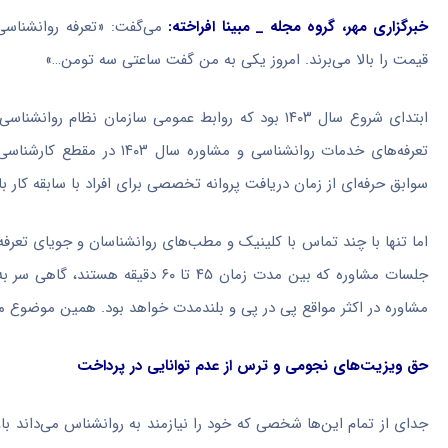
خبرگزاری مهر، گروه مجله _ مبینا افراخته:
می‌گفت: «تعرفه روانشناس
قیمت را بالا می‌برند. امروز یکی به من گفت ساعتی سه تومن…»
ابتدای شروع سال ۱۴۰۳ بود که روابط عمومی سازمان نظام روانشناسی و مشاوره، تعرفه تصویبی خدمات روانشناسی و مشاوره را ابلاغ کرد.
تعرفه‌های خدمات روانشناسی و مشاوره سال ۱۴۰۳ در مقطع کارشناسی ارشد ۳۲۱
سوابق حرفه‌ای از زمان دریافت پروانه تخصصی برای افراد با سابقه کار بالای ۱۵ سال، پانزده درصد به مبلغ پایه اضافه 
اما تنها با چند تماس با کلینیک و مطب‌های روانشناسان و جویای تعرفه‌
جلسات مشاوره که بین مدت زمان ۴۵ 
مشاوره در اکثر مواقع پی در پی و بلندمدت خواهد بود. همین موضوع م
حق ویزیت‌های نجومی و ترس از عدم توانایی در پرداخت
جدای از تمام این‌ها شخصی که خود را نیازمند به روانشناس می‌داند با