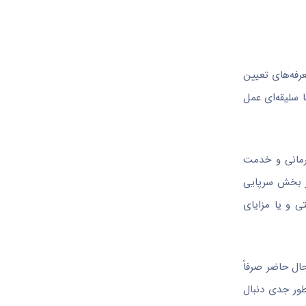
د که تعرفه‌های تعیین
 سلیقه‌ای عمل
درمانی و خدمت
ر بخش سرپایی
یتی و یا مزایای
ال حاضر صرفاً
طور جدی دنبال