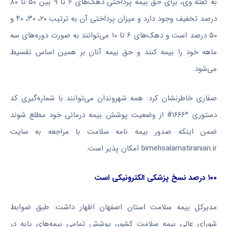
به گفته وی، برای حق بیمه پرداختی دهک‌های ۶ تا ۹ بین ۵۰ تا ۸۰
درصد تخفیف وجود دارد و میزان پرداختی آن به ترتیب ۲۰، ۳۰، ۴۰ و
۵۰ درصد است و دهک‌های ۶ تا ۱۰ می‌توانند به صورت دوره‌های سه
ماهه خود را بیمه کنند و حق بیمه آنان بر همین اساس تقسیط
می‌شود.
صفاری خاطرنشان کرد: همه شهروندان می‌توانند با شماره‌گیری کد
دستوری *۱۶۶۶# از وضعیت پوشش بیمه درمانی خود مطلع شوند
ضمن اینکه صدور بیمه نامه سلامت با مراجعه به سایت
bimehsalamatiranian.ir امکان پذیر است.
۱۰۰ درصد نسخ پزشکی الکترونیکی است
مدیرکل بیمه سلامت استان اصفهان اظهار داشت: طبق ضوابط
شورای عالی بیمه سلامت کشور، پوشش تمامی بیمه‌های پایه در