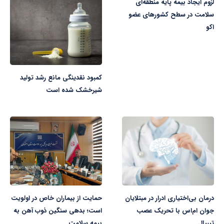
لزوم ایجاد بیمه پایه منطقه‌ای
سلامت در سطح کشورهای عضو
اکو
کمبود نقدینگی مانع رشد تولید
شیرخشک شده است
درمان بی‌اختیاری ادرار در مبتلایان
حمایت از بیماران خاص در اولویت
جوان ام‌اس با تحریک عصب
است؛ بدهی سنگین ذوب آهن به
تیبیال
بیمه سلامت