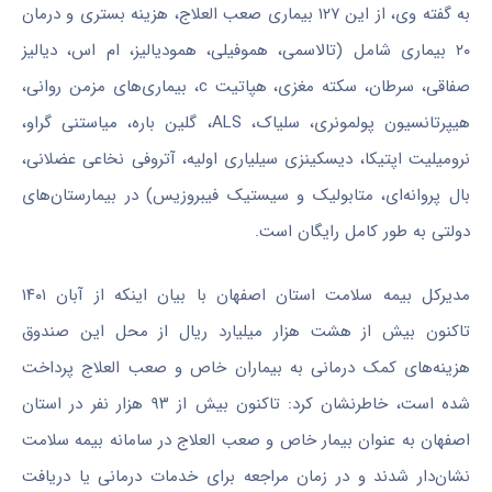
به گفته وی، از این ۱۲۷ بیماری صعب العلاج، هزینه بستری و درمان
۲۰ بیماری شامل (تالاسمی، هموفیلی، همودیالیز، ام اس، دیالیز
صفاقی، سرطان، سکته مغزی، هپاتیت c، بیماری‌های مزمن روانی،
هیپرتانسیون پولمونری، سلیاک، ALS، گلین باره، میاستنی گراو،
نرومیلیت اپتیکا، دیسکینزی سیلیاری اولیه، آتروفی نخاعی عضلانی،
بال پروانه‌ای، متابولیک و سیستیک فیبروزیس) در بیمارستان‌های
دولتی به طور کامل رایگان است.
مدیرکل بیمه سلامت استان اصفهان با بیان اینکه از آبان ۱۴۰۱
تاکنون بیش از هشت هزار میلیارد ریال از محل این صندوق
هزینه‌های کمک درمانی به بیماران خاص و صعب العلاج پرداخت
شده است، خاطرنشان کرد: تاکنون بیش از ۹۳ هزار نفر در استان
اصفهان به عنوان بیمار خاص و صعب العلاج در سامانه بیمه سلامت
نشان‌دار شدند و در زمان مراجعه برای خدمات درمانی یا دریافت