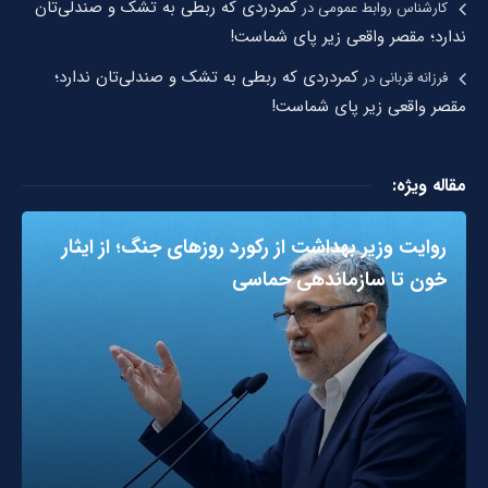
کمردردی که ربطی به تشک و صندلی‌تان
کارشناس روابط عمومی
در
ندارد؛ مقصر واقعی زیر پای شماست!
کمردردی که ربطی به تشک و صندلی‌تان ندارد؛
فرزانه قربانی
در
مقصر واقعی زیر پای شماست!
مقاله ویژه:
روایت وزیر بهداشت از رکورد روزهای جنگ؛ از ایثار
خون تا سازماندهی حماسی