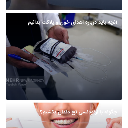
آنچه باید درباره اهدای خون و پلاکت بدانیم
چگونه با ارتودنسی نخ دندان بکشیم؟