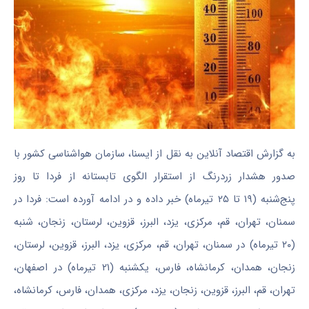
به گزارش اقتصاد آنلاین به نقل از ایسنا، سازمان هواشناسی کشور با
صدور هشدار زردرنگ از استقرار الگوی تابستانه از فردا تا روز
پنج‌شنبه (۱۹ تا ۲۵ تیرماه) خبر داده و در ادامه آورده است: فردا در
سمنان، تهران، قم، مرکزی، یزد، البرز، قزوین، لرستان، زنجان، شنبه
(۲۰ تیرماه) در سمنان، تهران، قم، مرکزی، یزد، البرز، قزوین، لرستان،
زنجان، همدان، کرمانشاه، فارس، یکشنبه (۲۱ تیرماه) در اصفهان،
تهران، قم، البرز، قزوین، زنجان، یزد، مرکزی، همدان، فارس، کرمانشاه،