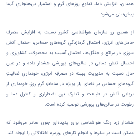
همدان، افزایش دما، تداومِ روزهای گرم و استمرارِ بی‌هنجاریِ گرما
پیش‌بینی می‌شود.
از همین رو سازمان هواشناسی کشور نسبت به افزایش مصرف
حامل‌های انرژی، احتمال گرمازدگیِ گروه‌هایِ حساس، احتمال آتش
سوزی در مراتع و جنگل‌ها، احتمال آسیب به محصولات کشاورزی و
احتمال تنش دمایی در سالن‌های پرورشی هشدار داده و در عین
حال نسبت به مدیریتِ بهینه در مصرفِ انرژی، خودداریِ فعالیتِ
گروه‌هایِ حساس در فضای باز بویژه در ساعاتِ گرم روز، خودداری از
برپایی آتش در طبیعت و تدارکِ برق اضطراری و کنترل دما و
رطوبت در سالن‌های پرورشی توصیه کرده است.
هشدار زرد رنگ هواشناسی برای پدیده‌ای جوی صادر می‌شود که
ممکن است در سفرها و انجام کارهای روزمره اختلالاتی را ایجاد کند.