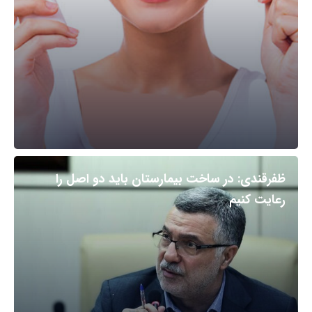
ظفرقندی: در ساخت بیمارستان باید دو اصل را
رعایت کنیم