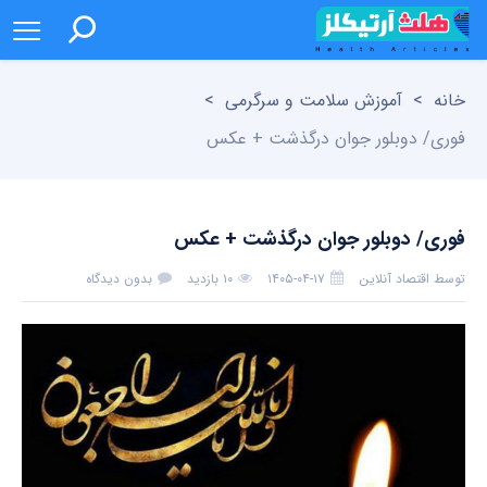
خانه
>
آموزش سلامت و سرگرمی
>
فوری/ دوبلور جوان درگذشت + عکس
فوری/ دوبلور جوان درگذشت + عکس
توسط
اقتصاد آنلاین
۱۴۰۵-۰۴-۱۷
۱۰ بازدید
بدون دیدگاه