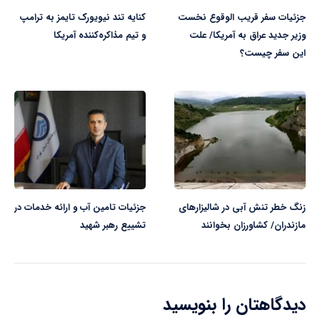
جزئیات سفر قریب الوقوع نخست
کنایه تند نیویورک تایمز به ترامپ
وزیر جدید عراق به آمریکا/ علت
و تیم مذاکره‌کننده آمریکا
این سفر چیست؟
زنگ خطر تنش آبی در شالیزار‌های
جزئیات تامین آب و ارائه خدمات در
مازندران/ کشاورزان بخوانند
تشییع رهبر شهید
دیدگاهتان را بنویسید