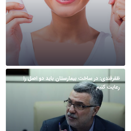
ظفرقندی: در ساخت بیمارستان باید دو اصل را
رعایت کنیم