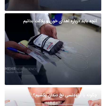
آنچه باید درباره اهدای خون و پلاکت بدانیم
چگونه با ارتودنسی نخ دندان بکشیم؟