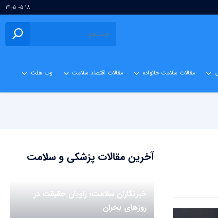
۱۴۰۵-۰۵-۱۸
ی
مقالات سلامت خانواده
مقالات اقتصاد سلامت
وب هلث
آخرین مقالات پزشکی و سلامت
خبرنگاران سلامت؛ راویان حقیقت در
روزهای بحران