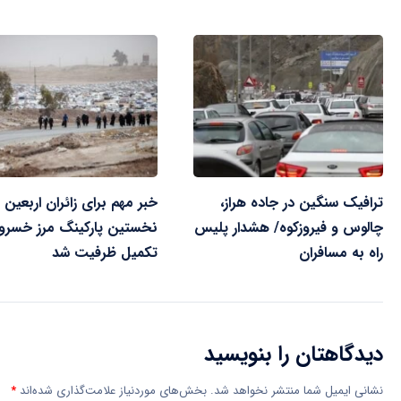
ترافیک سنگین در جاده هراز،
خبر مهم برای زائران اربعین /
چالوس و فیروزکوه/ هشدار پلیس
نخستین پارکینگ مرز خسرو
راه به مسافران
تکمیل ظرفیت شد
دیدگاهتان را بنویسید
نشانی ایمیل شما منتشر نخواهد شد.
بخش‌های موردنیاز علامت‌گذاری شده‌اند
*