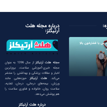
ه:
درباره مجله هلث
آرتیکلز:
رس با فشارخون بالا
مجله هلث آرتیکلز
از سال 1396 به عنوان
مجله خبری-آموزشی سلامت، بروزترین
اخبار و مقالات پزشکی و بهداشتی را منتشر
می‌کند.
هلث آرتیکلز
حوزه‌هایی مانند
ورزش، بیمه‌های درمانی، درمان، تغذیه،
سلامت روان، خانواده و فناوری سلامت را
هم پوشش می‌دهد.
درباره هلث آرتیکلز