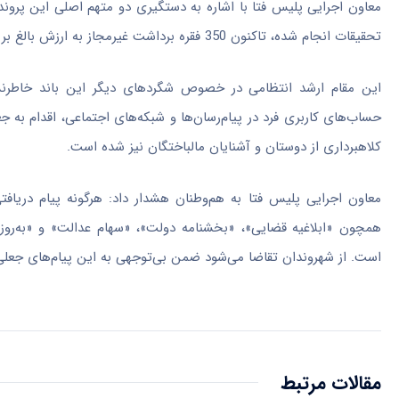
معاون اجرایی پلیس فتا با اشاره به دستگیری دو متهم اصلی این پروند
تحقیقات انجام شده، تاکنون 350 فقره برداشت غیرمجاز به ارزش بالغ بر 32 میلیارد ریال محرز شده است.
این مقام ارشد انتظامی در خصوص شگردهای دیگر این باند خاطرنشا
حساب‌های کاربری فرد در پیام‌رسان‌ها و شبکه‌های اجتماعی، اقدام به
کلاهبرداری از دوستان و آشنایان مالباختگان نیز شده است.
معاون اجرایی پلیس فتا به هم‌وطنان هشدار داد: هرگونه پیام دریاف
همچون «ابلاغیه قضایی»، «بخشنامه دولت»، «سهام عدالت» و «به‌رو
است. از شهروندان تقاضا می‌شود ضمن بی‌توجهی به این پیام‌های جعلی
مقالات مرتبط