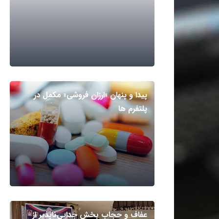
پیدا و پنهان «ارزان فروشی» مکمل در
پلتفرم ها
عفاف و حجاب بخش جدایی‌ناپذیر از