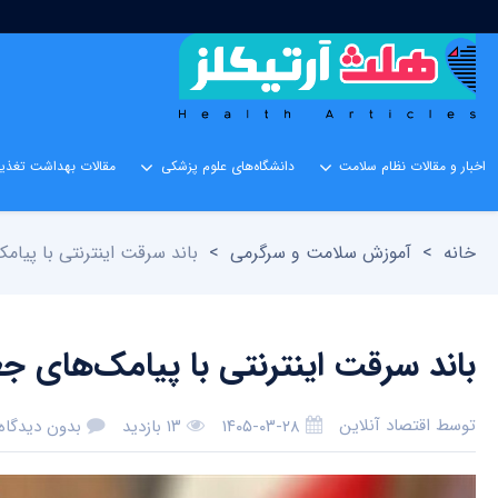
اخبار و مقالات نظام سلامت
دانشگاه‌های علوم پزشکی
مقالات بهداشت تغذیه
خانه
>
آموزش سلامت و سرگرمی
>
باند سرقت اینترنتی با پیا
باند سرقت اینترنتی با پیامک‌های 
توسط
اقتصاد آنلاین
۱۴۰۵-۰۳-۲۸
۱۳ بازدید
بدون دیدگاه