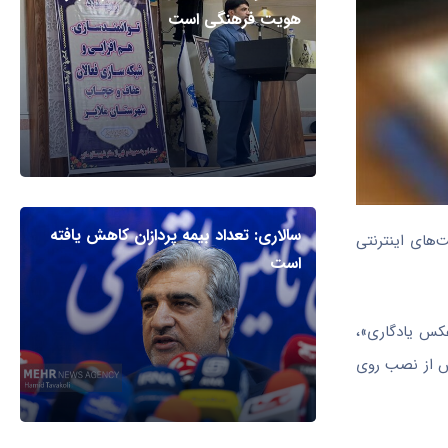
هویت فرهنگی است
سالاری: تعداد بیمه پردازان کاهش یافته
‌های اینترنتی
است
عکس یادگاری»،
 پس از نصب روی