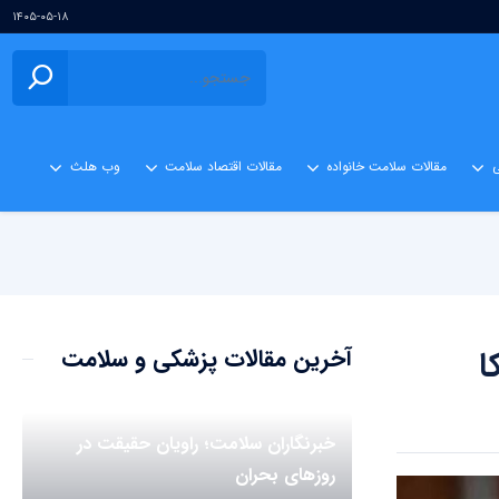
۱۴۰۵-۰۵-۱۸
ی
مقالات سلامت خانواده
مقالات اقتصاد سلامت
وب هلث
ا
آخرین مقالات پزشکی و سلامت
خبرنگاران سلامت؛ راویان حقیقت در
روزهای بحران