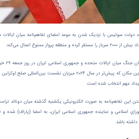
ادند دولت سوئیس با نزدیک شدن به موعد امضای تفاهم‌نامه میان ایالات م
منوع اعمال می‌کند.
بر اساس گزارش وبگاه شبکه
هتلی «بورگن‌اشتوک» در منطقه نیدوالدن این کشور برگزار خواهد شد. این مکان که پیش‌تر در سال ۲۰۲۴ میزبان نشست
ویداد مهم انتخاب شده است.
تن این تفاهم‌نامه به صورت الکترونیکی یکشنبه گذشته میان دونالد ترام
ای اسلامی و نماینده جمهوری اسلامی ایران، به امضا (پاراف) شده و 
داشته باشد.