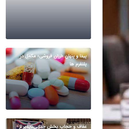
پیدا و پنهان «ارزان فروشی» مکمل در
پلتفرم ها
عفاف و حجاب بخش جدایی‌ناپذیر از