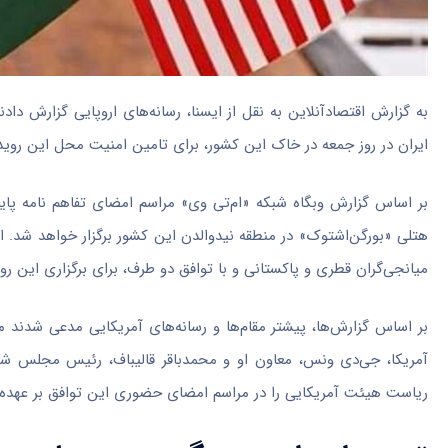
به گزارش اقتصادآنلاین به نقل از ایسنا، رسانه‌های اروپایی گزارش د
ایران در روز جمعه در خاک این کشور، برای تامین امنیت محل این رویداد بیش از ۲۰۰۰ سرباز را مستقر کرده و منطقه پرواز م
میانجی‌گران قطری و پاکستانی و با توافق دو طرف، برای برگزاری این ر
بر اساس گزارش‌ها، پیشتر مقام‌ها و رسانه‌های آمریکایی مدعی شدند م
آمریکا، جی‌دی ونس، معاون او و محمدباقر قالیباف، رئیس مجلس شور
ریاست هیئت آمریکایی را در مراسم امضای حضوری این توافق بر عهده 