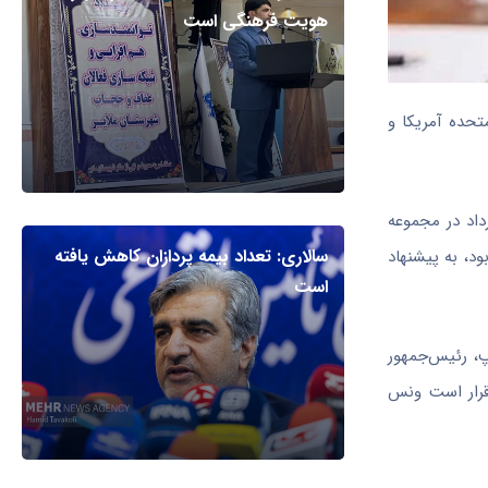
هویت فرهنگی است
تحده آمریکا و
 «ام‌تی وی» مراسم امضای تفاهم نامه پایان جنگ میان ایالات متحده و جمهوری اسلامی ایران در روز جمعه ۲۹ خرداد در مجموعه
سالاری: تعداد بیمه پردازان کاهش یافته
 بین‌المللی صلح اوکراین بود، به پیشنهاد
است
پ، رئیس‌جمهور
قرار است ونس