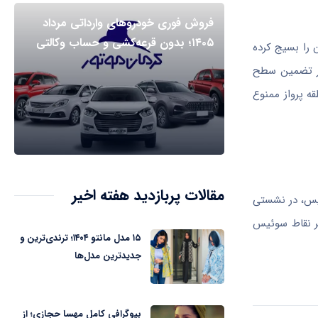
فروش فوری خودروهای وارداتی مرداد
۱۴۰۵؛ بدون قرعه‌کشی و حساب وکالتی
ه نیدوالدن را بسیج کرده
ور تضمین سطح
ین منطقه پرواز ممنوع
مقالات پربازدید هفته اخیر
ئیس، در نشستی
گر نقاط سوئیس
۱۵ مدل مانتو ۱۴۰۴؛ ترندی‌ترین و
جدیدترین مدل‌ها
بیوگرافی کامل مهسا حجازی؛ از