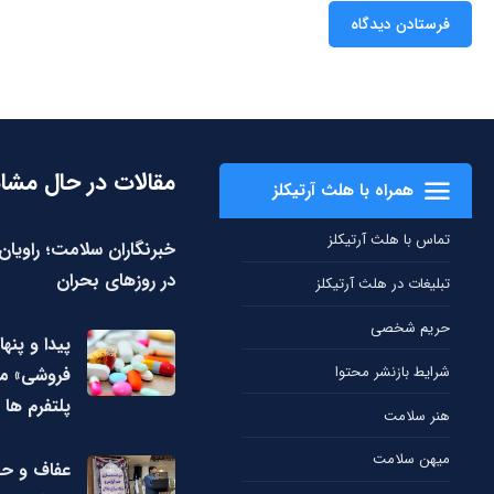
مقالات در حال مشا
همراه با هلث آرتیکلز
تماس با هلث آرتیکلز
خبرنگاران سلامت؛ راویا
در روزهای بحران
تبلیغات در هلث آرتیکلز
حریم شخصی
پیدا و پنها
شرایط بازنشر محتوا
فروشی» مک
پلتفرم ها
هنر سلامت
میهن سلامت
عفاف و ح