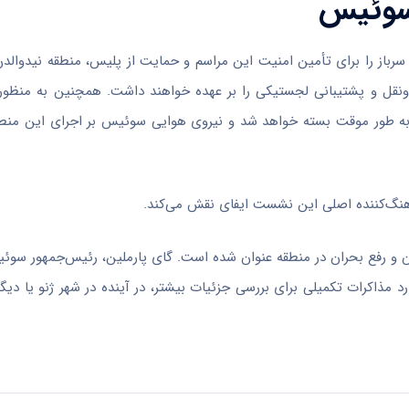
 سوئیس
ولت فدرال سوئیس با تصویب یک مأموریت پشتیبانی، تا سقف ۲۰۰۰ سرباز را برای تأمین امنیت این مراسم و حمایت از پلیس، منطق
ل‌ونقل و پشتیبانی لجستیکی را بر عهده خواهند داشت. همچنین به منظ
م هوایی منطقه بورگن‌اشتوک به شعاع ۴۶ کیلومتری به طور موقت بسته خواهد شد و نیروی هوایی سوئیس بر اجرای ا
هنگ‌کننده اصلی این نشست ایفای نقش می‌کند.
یران و رفع بحران در منطقه عنوان شده است. گای پارملین، رئیس‌جمهور سو
 مذاکرات تکمیلی برای بررسی جزئیات بیشتر، در آینده در شهر ژنو یا دی