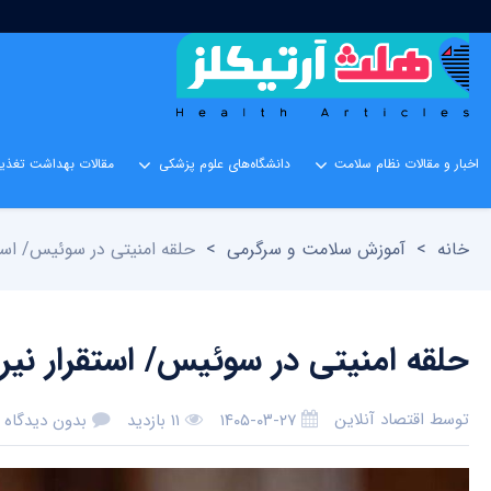
اخبار و مقالات نظام سلامت
دانشگاه‌های علوم پزشکی
مقالات بهداشت تغذیه
خانه
>
آموزش سلامت و سرگرمی
>
حلقه امنیتی در سوئیس/ استق
حلقه امنیتی در سوئیس/ استقرار نیرو
توسط
اقتصاد آنلاین
۱۴۰۵-۰۳-۲۷
۱۱ بازدید
بدون دیدگاه