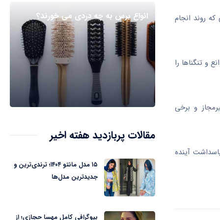
انواع برس به چه دردی می خورند؟
 که روند انجام
و تنگنا‌ها را
رمجاز و برخی
مقالات پربازدید هفته اخیر
اسداشت آینده
۱۵ مدل مانتو ۱۴۰۴؛ ترندی‌ترین و
جدیدترین مدل‌ها
بیوگرافی کامل مهسا حجازی؛ از