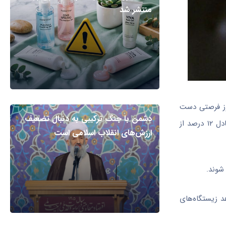
منتشر شد
ار کرد: امروز فرصتی دست
دشمن با جنگ ترکیبی به دنبال تضعیف
داد تا از نزدیک وضعیت زیستگاه‌های ارزشمند استان زنجان را مشاهده کنیم. در حال حاضر حدود ۱۹ میلیون هکتار از پهنه سرزمینی کشور، معادل ۱۲ درصد از
ارزش‌های انقلاب اسلامی است
شوند.
د زیستگاه‌های