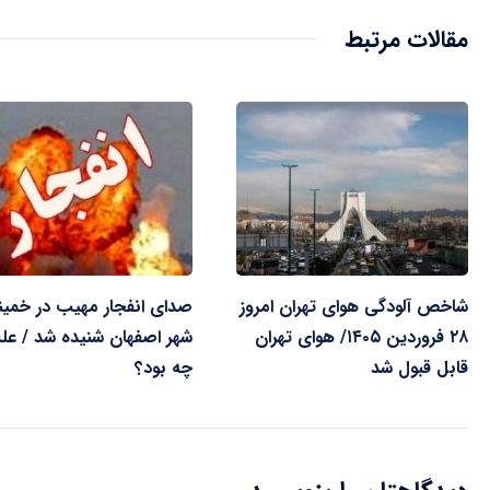
مقالات مرتبط
شاخص آلودگی هوای تهران امروز
صدای انفجار مهیب در خمین
۲۸ فروردین ۱۴۰۵/ هوای تهران
شهر اصفهان شنیده شد / عل
قابل قبول شد
چه بود؟