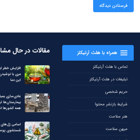
مقالات در حال مشا
همراه با هلث آرتیکلز
تماس با هلث آرتیکلز
افزایش خطر ابت
مری با نوشیدن چ
تبلیغات در هلث آرتیکلز
این دما
حریم شخصی
عادی‌سازی بمبا
بیمارستان‌ها ت
شرایط بازنشر محتوا
همه کشورها ا
هنر سلامت
اسامی ژل‌های غ
میهن سلامت
شستشوی پوست