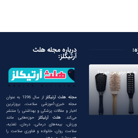
ه:
درباره مجله هلث
آرتیکلز:
به چه دردی می خورند؟
مجله هلث آرتیکلز
از سال 1396 به عنوان
مجله خبری-آموزشی سلامت، بروزترین
اخبار و مقالات پزشکی و بهداشتی را منتشر
می‌کند.
هلث آرتیکلز
حوزه‌هایی مانند
ورزش، بیمه‌های درمانی، درمان، تغذیه،
سلامت روان، خانواده و فناوری سلامت را
هم پوشش می‌دهد.