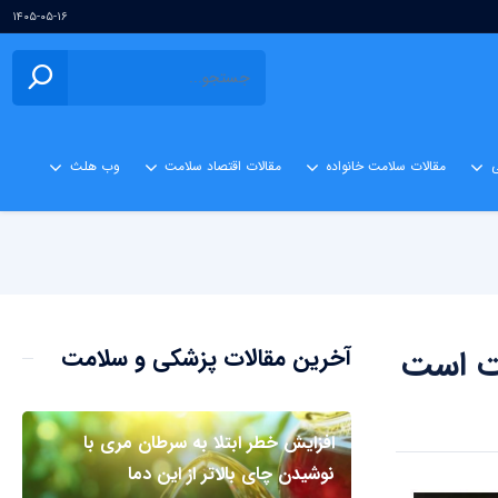
۱۴۰۵-۰۵-۱۶
ی
مقالات سلامت خانواده
مقالات اقتصاد سلامت
وب هلث
آخرین مقالات پزشکی و سلامت
افزایش خطر ابتلا به سرطان مری با
نوشیدن چای بالاتر از این دما