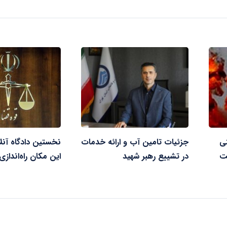
ی
جزئیات تامین آب و ارائه خدمات
نخستین دادگاه آنل
ت
در تشییع رهبر شهید
این مکان راه‌انداز