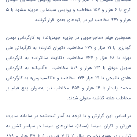
کرج با ۶ هزار و ۱۵۷ مخاطب و پردیس سینمایی هویزه مشهد با ۵
هزار و ۹۴۷ مخاطب نیز در رتبه‌های بعدی قرار گرفتند.
همچنین فیلم «ماجراجویی در جزیره جیمزباند» به کارگردانی بهمن
گودرزی با ۷۱ هزار و ۲۷۷ مخاطب، «تهران کنارت» به کارگردانی علی
بهراد با ۶۸ هزار و ۷۴۴ مخاطب، «کفایت مذاکرات» به کارگردانی
سهیل موفق با ۳۳ هزار و ۸۰۹ مخاطب، «آنتیک» به کارگردانی
هادی نائیجی با ۳۱ هزار ۲۲۴ مخاطب و «تاکسیدرمی» به کارگردانی
محمد پایدار با ۱۴ هزار و ۴۵۴ مخاطب نیز به‌عنوان پنج فیلم بر
مخاطب هفته گذشته معرفی شدند.
بر اساس این گزارش و با توجه به آمار ثبت‌شده در سامانه مدیرت
فروش و اکران سینما (سمفا)، سالن‌های سینما در سراسر کشور به
ترتیب در هفته نخست سال (۱ تا ۷ فروردین) با ۳۷ هزار و ۸۷۹