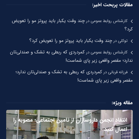
مقالات پربحت اخیر:
چند وقت یکبار باید پروتز مو را تعویض
کارشناس روابط عمومی
در
کرد؟
چند وقت یکبار باید پروتز مو را تعویض کرد؟
توکلی
در
کمردردی که ربطی به تشک و صندلی‌تان
کارشناس روابط عمومی
در
ندارد؛ مقصر واقعی زیر پای شماست!
کمردردی که ربطی به تشک و صندلی‌تان ندارد؛
فرزانه قربانی
در
مقصر واقعی زیر پای شماست!
مقاله ویژه:
انتقاد انجمن داروسازان از تامین اجتماعی؛ مصوبه را
اعمال کنید