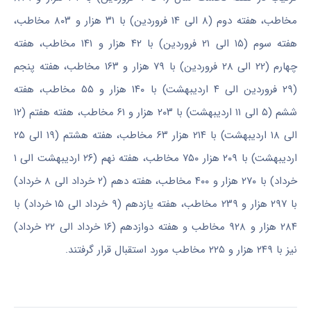
مخاطب، هفته دوم (۸ الی ۱۴ فروردین) با ۳۱ هزار و ۸۰۳ مخاطب،
هفته سوم (۱۵ الی ۲۱ فروردین) با ۴۲ هزار و ۱۴۱ مخاطب، هفته
چهارم (۲۲ الی ۲۸ فروردین) با ۷۹ هزار و ۱۶۳ مخاطب، هفته پنجم
(۲۹ فروردین الی ۴ اردیبهشت) با ۱۴۰ هزار و ۵۵ مخاطب، هفته
ششم (۵ الی ۱۱ اردیبهشت) با ۲۰۳ هزار و ۶۱ مخاطب، هفته هفتم (۱۲
الی ۱۸ اردیبهشت) با ۲۱۴ هزار ۶۳ مخاطب، هفته هشتم (۱۹ الی ۲۵
اردیبهشت) با ۲۰۹ هزار ۷۵۰ مخاطب، هفته نهم (۲۶ اردیبهشت الی ۱
خرداد) با ۲۷۰ هزار و ۴۰۰ مخاطب، هفته دهم (۲ خرداد الی ۸ خرداد)
با ۲۹۷ هزار و ۲۳۹ مخاطب، هفته یازدهم (۹ خرداد الی ۱۵ خرداد) با
۲۸۴ هزار و ۹۲۸ مخاطب و هفته دوازدهم (۱۶ خرداد الی ۲۲ خرداد)
نیز با ۲۴۹ هزار و ۲۲۵ مخاطب مورد استقبال قرار گرفتند.