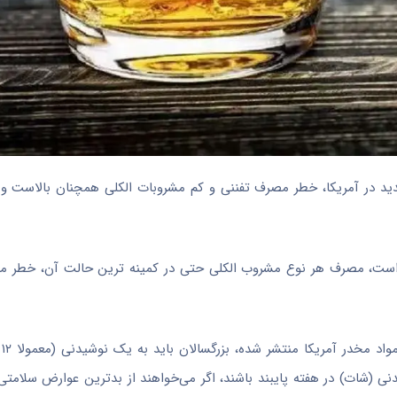
دید در آمریکا، خطر مصرف تفننی و کم مشروبات الکلی همچنان بالاست و 
د است، مصرف هر نوع مشروب الکلی حتی در کمینه ترین حالت آن، خطر مرگ
یا ۱.۵ اونس مشروبات الکلی) در روز یا در مجموع 7 نوشیدنی (شات) در هفته پایبند باشند، اگر می‌خواهند از بدترین عوار