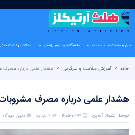
اخبار و مقالات نظام سلامت
دانشگاه‌های علوم پزشکی
مقالات بهداشت تغذیه
خانه
>
آموزش سلامت و سرگرمی
>
هشدار علمی درباره مصرف م
هشدار علمی درباره مصرف مشروبات 
توسط
اقتصاد آنلاین
۱۴۰۵-۰۳-۲۱
۹ بازدید
بدون دیدگاه