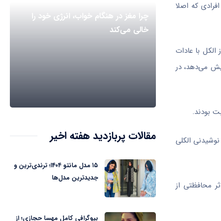
فرادی که اصلا
چرا مغز در هنگام خواب، انرژی خود را
خالی می‌کند
اشی از الکل با عادات
آمریکایی‌ها “متوسط” تلقی می‌شوند. هفت نوشیدنی در هفته، خطر مرگ را در طول عمر شما 1 در 1000 افزایش می‌دهد، در
مقالات پربازدید هفته اخیر
نوشیدنی الکلی
۱۵ مدل مانتو ۱۴۰۴؛ ترندی‌ترین و
جدیدترین مدل‌ها
ثر محافظتی از
بیوگرافی کامل مهسا حجازی؛ از