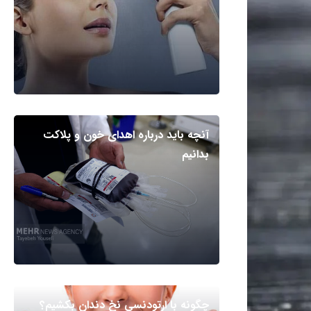
آنچه باید درباره اهدای خون و پلاکت
بدانیم
چگونه با ارتودنسی نخ دندان بکشیم؟