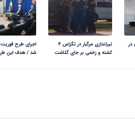
در
تیراندازی مرگبار در تگزاس ۴
اجرای طرح فوریت‌ه
کشته و زخمی بر جای گذاشت
شد / هدف این ط