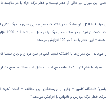
تی این میزان نیز خالی از خطر نیست و خطر مرگ افراد را در مقایسه با ا
سترده در مورد بیش از 7200 مورد بیماری‌های مرتبط با الکل، نویسندگان دریافتند که خطر بیماری جدی یا مرگ ن
نوشیدن آغاز می‌شود که عموما توسط 
همراه با شام تنها یک افسانه پوچ است و طبق این مطالعه، هیچ مقدار 
یلمن” دانشگاه کلمبیا – یکی از نویسندگان این مطالعه – گفت: “هیچ ا
 خطر مرگ زودرس و ناتوانی را افزایش می‌دهد.”