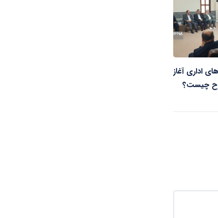
ای اداری آغاز
رح چیست؟