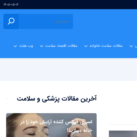
۱۴۰۵-۰۵-۱۶
ی
مقالات سلامت خانواده
مقالات اقتصاد سلامت
وب هلث
آخرین مقالات پزشکی و سلامت
اسپری فیکس کننده آرایش خود را در
خانه بسازید!