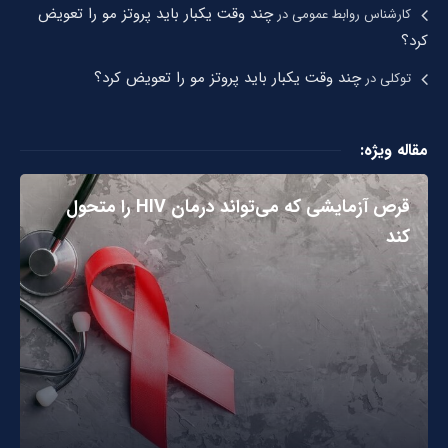
چند وقت یکبار باید پروتز مو را تعویض
کارشناس روابط عمومی
در
کرد؟
چند وقت یکبار باید پروتز مو را تعویض کرد؟
توکلی
در
مقاله ویژه:
قرص آزمایشی که می‌تواند درمان HIV را متحول
کند