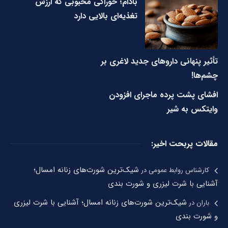
بادام؛ خوراکی محبوبی که ارزش
تغذیه‌ای بالایی دارد
تأثیر پنهانی داروهای جدید لاغری بر
چشم‌ها!
افشای پشت پرده ماجرای افزودن
وایتکس به شیر
مقالات پربحت اخیر:
شیک‌ترین شورت‌های زنانه امسال؛
کارشناس روابط عمومی
در
آشنایی با شرت لیزری و شورت بندی
شیک‌ترین شورت‌های زنانه امسال؛ آشنایی با شرت لیزری
باران
در
و شورت بندی