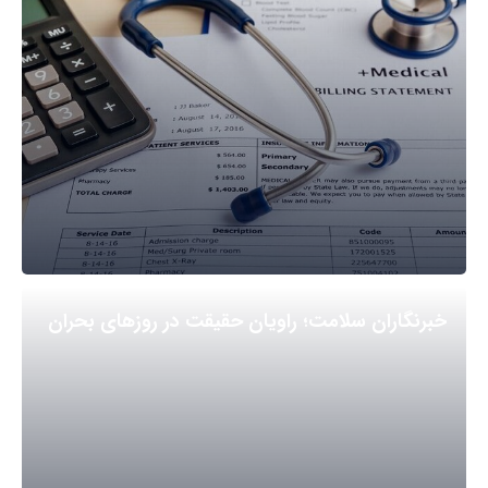
خبرنگاران سلامت؛ راویان حقیقت در روزهای بحران