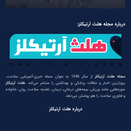
درباره مجله هلث آرتیکلز:
مجله هلث آرتیکلز
از سال 1396 به عنوان مجله خبری-آموزشی سلامت،
بروزترین اخبار و مقالات پزشکی و بهداشتی را منتشر می‌کند.
هلث آرتیکلز
حوزه‌هایی مانند ورزش، بیمه‌های درمانی، درمان، تغذیه، سلامت روان، خانواده
و فناوری سلامت را هم پوشش می‌دهد.
درباره هلث آرتیکلز