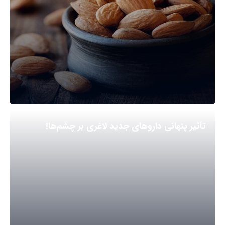
تأثیر پنهانی داروهای جدید لاغری بر چشم‌ها!