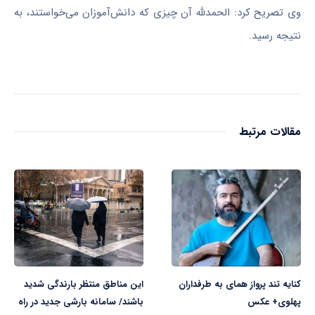
وی تصریح کرد: الحمدلله آن چیزی که دانش‌آموزان می‌خواستند، به
نتیجه رسید.
مقالات مرتبط
کنایه تند پرواز همای به طرفداران
این مناطق منتظر بارندگی شدید
پهلوی+ عکس
باشند/ سامانه بارشی جدید در راه