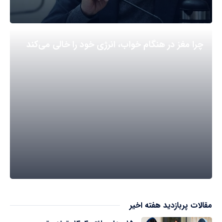
چرا مغز در هنگام خواب، انرژی خود را خالی می‌کند
مقالات پربازدید هفته اخیر