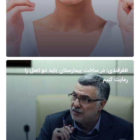
ظفرقندی: در ساخت بیمارستان باید دو اصل را
رعایت کنیم