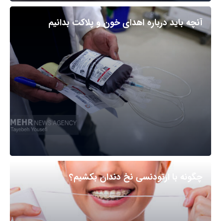
آنچه باید درباره اهدای خون و پلاکت بدانیم
چگونه با ارتودنسی نخ دندان بکشیم؟