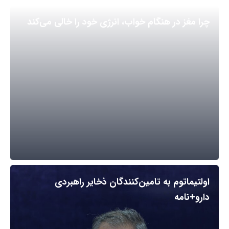
چرا مغز در هنگام خواب، انرژی خود را خالی می‌کند
اولتیماتوم به تامین‌کنندگان ذخایر راهبردی
دارو+نامه