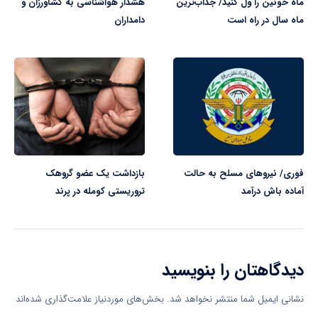
ماه خونین را ول کنید/ جذاب‌ترین
هشدار هواشناسی به کشاورزان و
ماه سال در راه است
دامداران
فوری/ نیرو‌های مسلح به حالت
بازداشت یک عضو گروهک
آماده باش درآمد
تروریستی کومله در پرند
دیدگاهتان را بنویسید
نشانی ایمیل شما منتشر نخواهد شد.
بخش‌های موردنیاز علامت‌گذاری شده‌اند