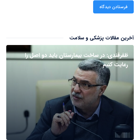
آخرین مقالات پزشکی و سلامت
ظفرقندی: در ساخت بیمارستان باید دو اصل را
رعایت کنیم