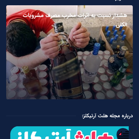
هشدار نسبت به اثرات مخرب مصرف مشروبات
الکلی
درباره مجله هلث آرتیکلز: