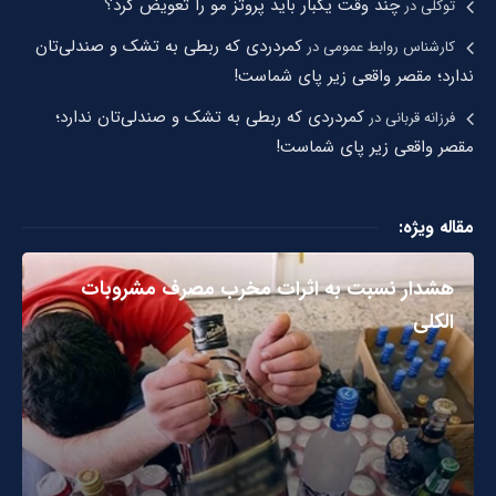
چند وقت یکبار باید پروتز مو را تعویض کرد؟
توکلی
در
کمردردی که ربطی به تشک و صندلی‌تان
کارشناس روابط عمومی
در
ندارد؛ مقصر واقعی زیر پای شماست!
کمردردی که ربطی به تشک و صندلی‌تان ندارد؛
فرزانه قربانی
در
مقصر واقعی زیر پای شماست!
مقاله ویژه:
هشدار نسبت به اثرات مخرب مصرف مشروبات
الکلی