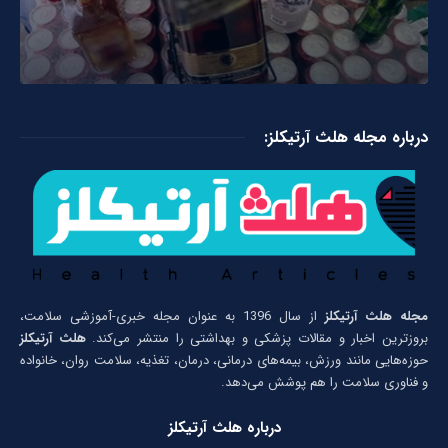
درباره مجله هلث آرتیکلز:
مجله هلث آرتیکلز
از سال 1396 به عنوان مجله خبری-آموزشی سلامت،
بروزترین اخبار و مقالات پزشکی و بهداشتی را منتشر می‌کند.
هلث آرتیکلز
حوزه‌هایی مانند ورزش، بیمه‌های درمانی، درمان، تغذیه، سلامت روان، خانواده
و فناوری سلامت را هم پوشش می‌دهد.
درباره هلث آرتیکلز