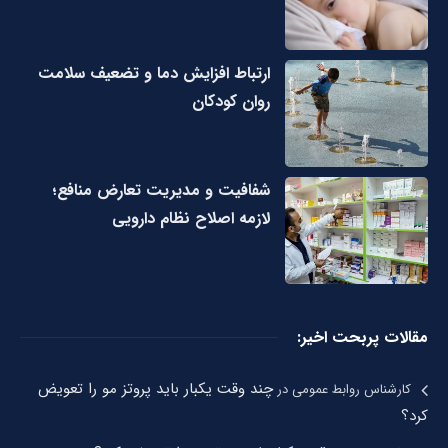
ارتباط افزایش دما و تضعیف سلامت
روان کودکان
شفافیت و مدیریت تعارض منافع؛
لازمه اصلاح نظام دارویی
مقالات پربحت اخیر:
چند وقت یکبار باید پروتز مو را تعویض
کارشناس روابط عمومی
در
کرد؟