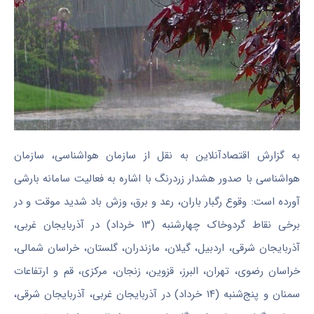
به گزارش اقتصادآنلاین به نقل از سازمان هواشناسی، سازمان
هواشناسی با صدور هشدار زردرنگ با اشاره به فعالیت سامانه بارشی
آورده است: وقوع رگبار باران، رعد و برق، وزش باد شدید موقت و در
برخی نقاط گردوخاک چهارشنبه (۱۳ خرداد) در آذربایجان غربی،
آذربایجان شرقی، اردبیل، گیلان، مازندران، گلستان، خراسان شمالی،
خراسان رضوی، تهران، البرز، قزوین، زنجان، مرکزی، قم و ارتفاعات
سمنان و پنج‌شنبه (۱۴ خرداد) در آذربایجان غربی، آذربایجان شرقی،