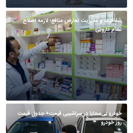
شفافیت و مدیریت تعارض منافع؛ لازمه اصلاح
نظام دارویی
خودرو بی‌محابا در سراشیبی قیمت+ جدول قیمت
روز خودرو