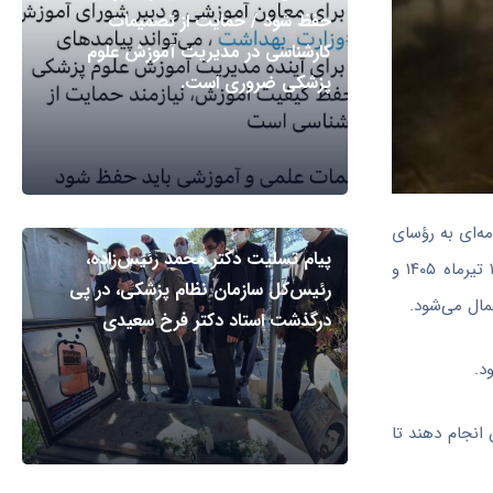
حفظ شود / حمایت از تصمیمات
کارشناسی در مدیریت آموزش علوم
پزشکی ضروری است.
ه‌ای به رؤسای
پیام تسلیت دکتر محمد رئیس‌زاده،
استان‌ها، واحد‌های برون‌مرزی و واحد‌های مستقل این دانشگاه اعلام کرد: با توجه به برگزاری کنکور سراسری کارشناسی ارشد در روز‌های ۱۸ و ۱۹ تیرماه ۱۴۰۵ و
رئیس‌کل سازمان نظام پزشکی، در پی
مال می‌شود.
درگذشت استاد دکتر فرخ سعیدی
انجام دهند تا