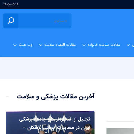
۱۴۰۵-۰۵-۱۶
ی
مقالات سلامت خانواده
مقالات اقتصاد سلامت
وب هلث
آخرین مقالات پزشکی و سلامت
تجلیل از افتخارآفرینان جامعه پزشکی
ایران در مسابقات جهانی پزشکان –