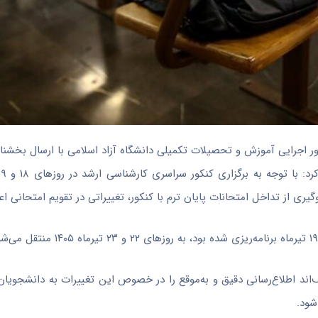
مور اجرایی آموزش و تحصیلات تکمیلی دانشگاه آزاد اسلامی با ارسال بخشنام
ی از تداخل امتحانات پایان ترم با کنکور، تغییراتی در تقویم امتحانی اع
د اطلاع‌رسانی دقیق و به‌موقع را در خصوص این تغییرات به دانشجویان 
شود.