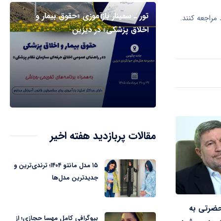
تور ـ سمینار بازآموزی «حقوق بیمار و
مراجعه کنند.
اخلاق پزشکی» در دیزین
مقالات پربازدید هفته اخیر
۱۵ مدل مانتو ۱۴۰۴؛ ترندی‌ترین و
جدیدترین مدل‌ها
حضرتی به
بیوگرافی کامل مهسا حجازی؛ از