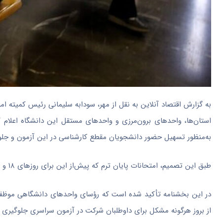
به گزارش اقتصاد آنلاین به نقل از مهر، سودابه سلیمانی رئیس کمیته ا
به‌منظور تسهیل حضور دانشجویان مقطع کارشناسی در این آزمون و جلوگیر
طبق این تصمیم، امتحانات پایان ترم که پیش‌از این برای روز‌های ۱۸ و ۱۹ تیرماه برنامه‌ریزی شده بود، به روز‌های ۲۲ و ۲۳ تیرماه ۱۴۰۵ منتقل می‌شود.
در این بخشنامه تأکید شده است که رؤسای واحد‌های دانشگاهی موظف‌ان
از بروز هرگونه مشکل برای داوطلبان شرکت در آزمون سراسری جلوگیری 