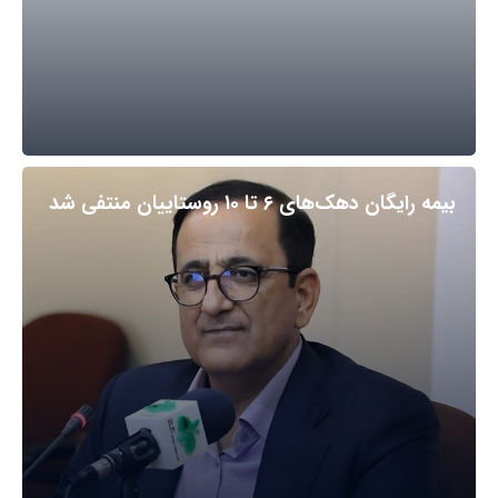
بیمه رایگان دهک‌های ۶ تا ۱۰ روستاییان منتفی شد