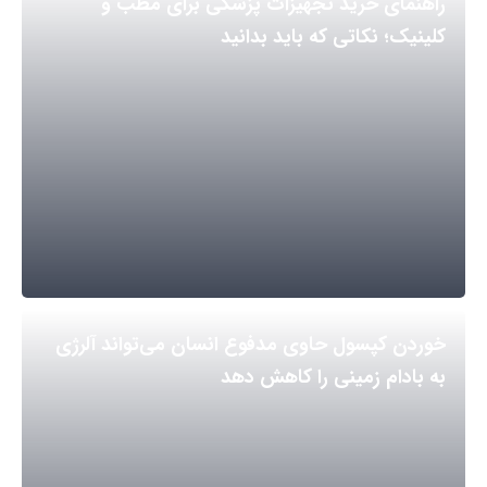
راهنمای خرید تجهیزات پزشکی برای مطب و
کلینیک؛ نکاتی که باید بدانید
خوردن کپسول حاوی مدفوع انسان می‌تواند آلرژی
به بادام زمینی را کاهش دهد