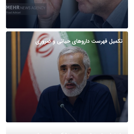
تکمیل فهرست داروهای حیاتی و ضروری