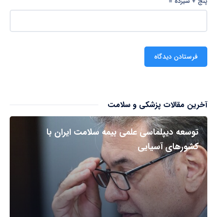
پنج + سیزده =
آخرین مقالات پزشکی و سلامت
توسعه دیپلماسی علمی بیمه سلامت ایران با
کشورهای آسیایی