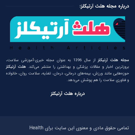
درباره مجله هلث آرتیکلز:
مجله هلث آرتیکلز
از سال 1396 به عنوان مجله خبری-آموزشی سلامت،
بروزترین اخبار و مقالات پزشکی و بهداشتی را منتشر می‌کند.
هلث آرتیکلز
حوزه‌هایی مانند ورزش، بیمه‌های درمانی، درمان، تغذیه، سلامت روان، خانواده
و فناوری سلامت را هم پوشش می‌دهد.
درباره هلث آرتیکلز
تمامی حقوق مادی و معنوی این سایت برای Health