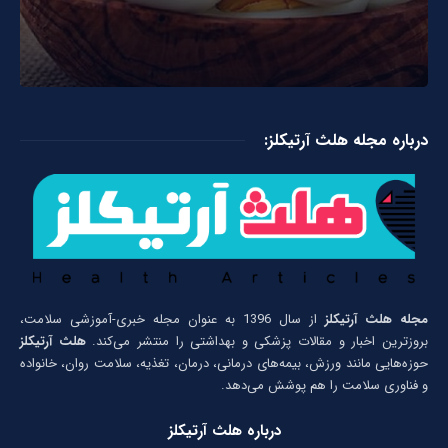
درباره مجله هلث آرتیکلز:
مجله هلث آرتیکلز
از سال 1396 به عنوان مجله خبری-آموزشی سلامت،
بروزترین اخبار و مقالات پزشکی و بهداشتی را منتشر می‌کند.
هلث آرتیکلز
حوزه‌هایی مانند ورزش، بیمه‌های درمانی، درمان، تغذیه، سلامت روان، خانواده
و فناوری سلامت را هم پوشش می‌دهد.
درباره هلث آرتیکلز