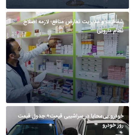
شفافیت و مدیریت تعارض منافع؛ لازمه اصلاح
نظام دارویی
خودرو بی‌محابا در سراشیبی قیمت+ جدول قیمت
روز خودرو