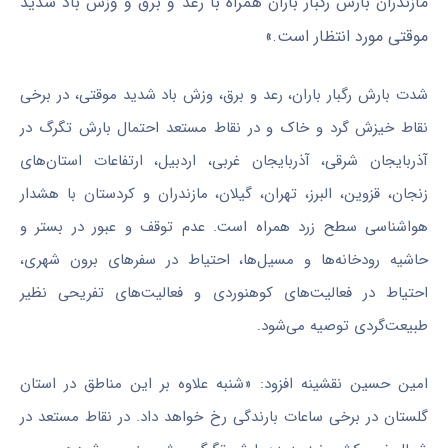
مازندران بارش رگبار باران همراه با رعد و برق و وزش باد شدید
موقتی مورد انتظار است.»
شدت بارش رگبار باران، رعد و برق، وزش باد شدید موقتی، در برخی
نقاط خیزش گرد و خاک و در نقاط مستعد احتمال بارش تگرگ در
آذربایجان شرقی، آذربایجان غربی، اردبیل، ارتفاعات استان‌های
زنجان، قزوین، البرز، تهران، گیلان، مازندران و کردستان با هشدار
هواشناسی سطح زرد همراه است. عدم توقف و عبور در بستر و
حاشیه رودخانه‌ها و مسیل‌ها، احتیاط در سفر‌های برون شهری،
احتیاط در فعالیت‌های کوهنوردی و فعالیت‌های تفریحی نظیر
طبیعت‌گردی توصیه می‌شود.
امین حسین نقشینه افزود: «شنبه علاوه بر این مناطق در استان
گلستان در برخی ساعات بارندگی رخ خواهد داد. در نقاط مستعد در