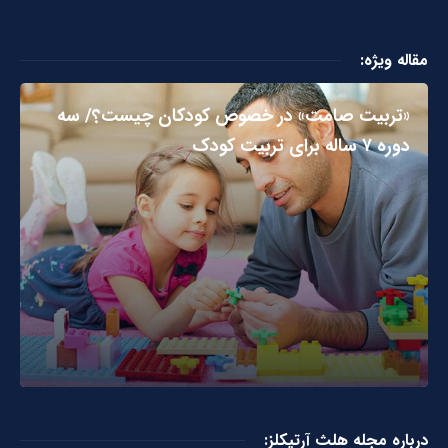
مقاله ویژه:
«تربیت صامت» در خصوص کودکان چیست؟/ سه
دوره ۷ ساله برای تربیت کودک
درباره مجله هلث آرتیکلز: