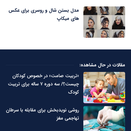
مدل بستن شال و روسری برای عکس
های میکاپ
مقالات در حال مشاهده:
«تربیت صامت» در خصوص کودکان
چیست؟/ سه دوره ۷ ساله برای تربیت
کودک
روشی نویدبخش برای مقابله با سرطان
تهاجمی مغز