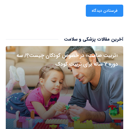
آخرین مقالات پزشکی و سلامت
«تربیت صامت» در خصوص کودکان چیست؟/ سه
دوره ۷ ساله برای تربیت کودک