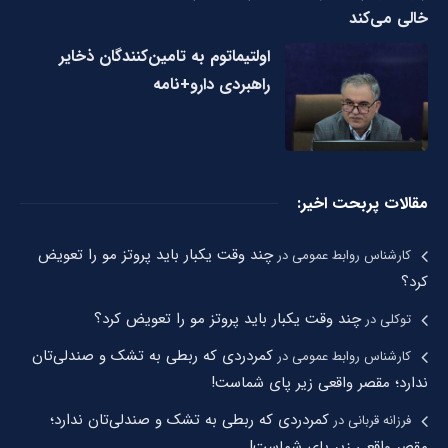
خالی می‌کند
اولتیماتوم به تامین‌کنندگان ذخایر
راهبردی دارو+نامه
مقالات پربحت اخیر:
چند وقت یکبار باید پروتز مو را تعویض
کارشناس روابط عمومی
در
کرد؟
چند وقت یکبار باید پروتز مو را تعویض کرد؟
توکلی
در
کمردردی که ربطی به تشک و صندلی‌تان
کارشناس روابط عمومی
در
ندارد؛ مقصر واقعی زیر پای شماست!
کمردردی که ربطی به تشک و صندلی‌تان ندارد؛
فرزانه قربانی
در
مقصر واقعی زیر پای شماست!