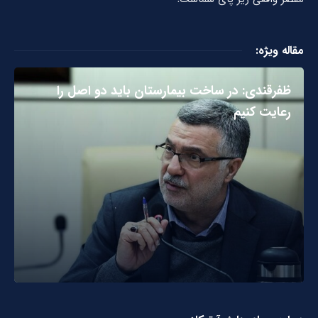
مقاله ویژه:
ظفرقندی: در ساخت بیمارستان باید دو اصل را
رعایت کنیم