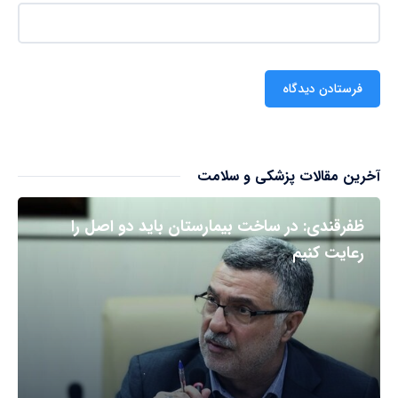
آخرین مقالات پزشکی و سلامت
ظفرقندی: در ساخت بیمارستان باید دو اصل را
رعایت کنیم