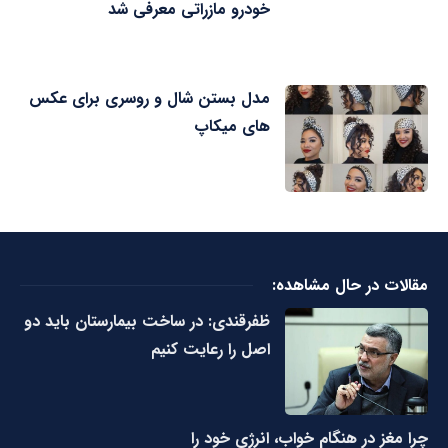
خودرو مازراتی معرفی شد
مدل بستن شال و روسری برای عکس
های میکاپ
مقالات در حال مشاهده:
ظفرقندی: در ساخت بیمارستان باید دو
اصل را رعایت کنیم
چرا مغز در هنگام خواب، انرژی خود را