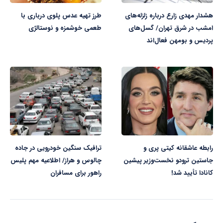
هشدار مهدی زارع درباره زلزله‌های
طرز تهیه عدس پلوی درباری با
امشب در شرق تهران/ گسل‌های
طعمی خوشمزه و نوستالژی
پردیس و بومهن فعال‌اند
رابطه عاشقانه کیتی پری و
ترافیک سنگین خودرویی در جاده
جاستین ترودو نخست‌وزیر پیشین
چالوس و هراز/ اطلاعیه مهم پلیس
کانادا تأیید شد!
راهور برای مسافران