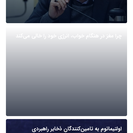
چرا مغز در هنگام خواب، انرژی خود را خالی می‌کند
اولتیماتوم به تامین‌کنندگان ذخایر راهبردی