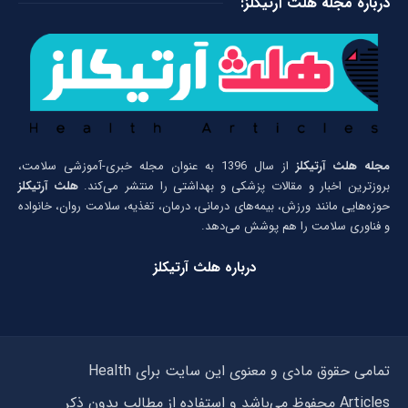
درباره مجله هلث آرتیکلز:
مجله هلث آرتیکلز
از سال 1396 به عنوان مجله خبری-آموزشی سلامت،
بروزترین اخبار و مقالات پزشکی و بهداشتی را منتشر می‌کند.
هلث آرتیکلز
حوزه‌هایی مانند ورزش، بیمه‌های درمانی، درمان، تغذیه، سلامت روان، خانواده
و فناوری سلامت را هم پوشش می‌دهد.
درباره هلث آرتیکلز
تمامی حقوق مادی و معنوی این سایت برای Health
Articles محفوظ می‌باشد و استفاده از مطالب بدون ذکر