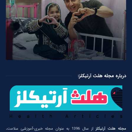
درباره مجله هلث آرتیکلز:
مجله هلث آرتیکلز
از سال 1396 به عنوان مجله خبری-آموزشی سلامت،