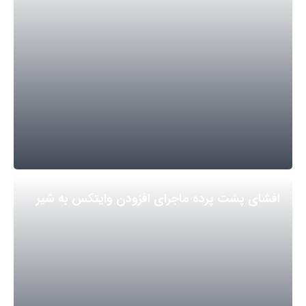
افشای پشت پرده ماجرای افزودن وایتکس به شیر