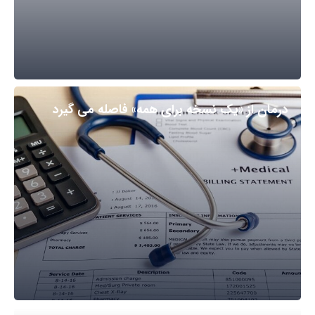
درمان از «یک نسخه برای همه» فاصله می گیرد