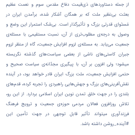
از جمله دستاورد‌های ذی‌قیمت دفاع مقدس سوم و نعمت عظیم
بعثت بی‌نظیر ملت که بر همگان آشکار شده، برآمدن ایران در
مُستَوای قدرتی بزرگ و تأثیرگذار است. بی‌شک استمرار این وضع و
وصول به درجه‌ی مطلوب‌تری از آن، نسبت مستقیمی با مسئله‌ی
جمعیت می‌یابد. به مسئله‌ی لزوم افزایش جمعیت، گاه از منظر لزوم
جبران کاستی‌های ناشی از بعضی سیاست‌های گذشته نگریسته
میشود؛ ولی افزون بر آن، با پیگیری مجدّانه‌ی سیاست صحیح و
حتمی افزایش جمعیت، ملت بزرگ ایران قادر خواهد بود، در آینده
نقش‌آفرینی‌های بزرگ و جهش‌هایی راهبردی را تجربه کرده، قدم‌های
بلندی را در جهت خلق تمدن نوین ایران اسلامی بردارد. از این رو،
تلاش روزافزون فعالان مردمی حوزه‌ی جمعیت و ترویج فرهنگ
فرزندآوری میتواند تأثیر قابل توجهی در جهت تأمین این
#آینده‌_روشن داشته باشد.