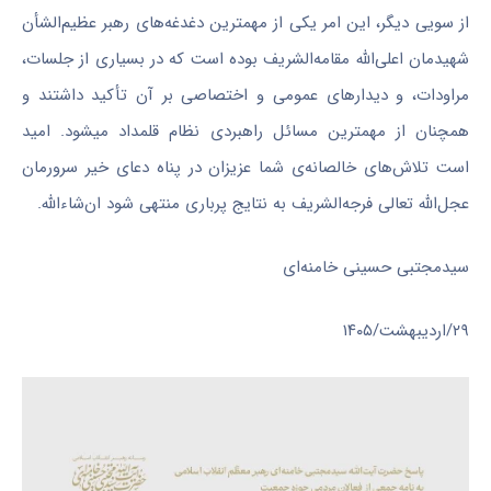
از سویی دیگر، این امر یکی از مهمترین دغدغه‌های رهبر عظیم‌الشأن
شهیدمان اعلی‌الله مقامه‌الشریف بوده است که در بسیاری از جلسات،
مراودات، و دیدار‌های عمومی و اختصاصی بر آن تأکید داشتند و
همچنان از مهمترین مسائل راهبردی نظام قلمداد میشود. امید
است تلاش‌های خالصانه‌ی شما عزیزان در پناه دعای خیر سرورمان
عجل‌الله تعالی فرجه‌الشریف به نتایج پرباری منتهی شود ان‌شاءالله.
سیدمجتبی حسینی خامنه‌ای
۲۹/اردیبهشت/۱۴۰۵