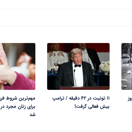
وز
۱۱ توئیت در ۴۲ دقیقه / ترامپ
مهم‌ترین شروط فرز
بیش فعالی گرفت!
برای زنان مجرد در ا
شد