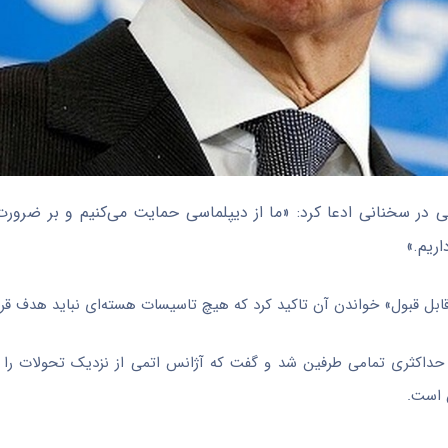
سی در سخنانی ادعا کرد: «ما از دیپلماسی حمایت می‌کنیم و بر ضرورت
اریم.»
قابل قبول» خواندن آن تاکید کرد که هیچ تاسیسات هسته‌ای نباید هدف قرار
حداکثری تمامی طرفین شد و گفت که آژانس اتمی از نزدیک تحولات را د
 است.