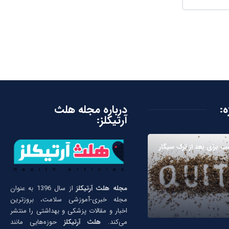
ه:
درباره مجله هلث
آرتیکلز:
ب برای بعد از ترک سیگار
مجله هلث آرتیکلز
از سال 1396 به عنوان
مجله خبری-آموزشی سلامت، بروزترین
اخبار و مقالات پزشکی و بهداشتی را منتشر
می‌کند.
هلث آرتیکلز
حوزه‌هایی مانند