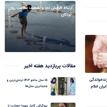
ارتباط افزایش دما و تضعیف سلامت روان
کودکان
مقالات پربازدید هفته اخیر
ندخواندگی
۱۵ مدل مانتو ۱۴۰۴؛ ترندی‌ترین و
یران اعلام
جدیدترین مدل‌ها
بیوگرافی کامل مهسا حجازی؛ از