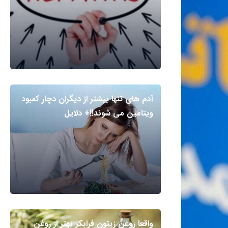
آدم های تنها بیشتر از دیگران دچار کمبود
ویتامین می شوند!!+ دلایل
واقعا روغن زیتون فرابکر بهتر از روغن