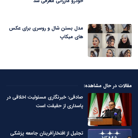
خودرو مازراتی معرفی شد
مدل بستن شال و روسری برای عکس
های میکاپ
مقالات در حال مشاهده:
صادقی: خبرنگاری مسئولیت اخلاقی در
پاسداری از حقیقت است
تجلیل از افتخارآفرینان جامعه پزشکی