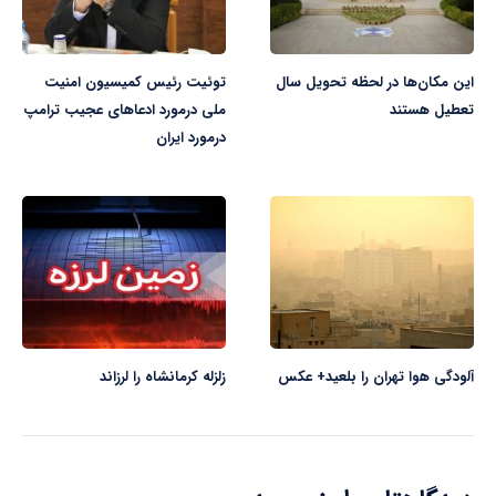
این مکان‌ها در لحظه تحویل سال
توئیت رئیس کمیسیون امنیت
تعطیل هستند
ملی درمورد ادعاهای عجیب ترامپ
درمورد ایران
آلودگی هوا تهران را بلعید+ عکس
زلزله کرمانشاه را لرزاند