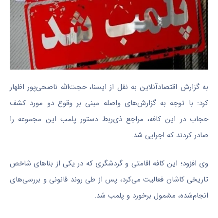
به گزارش اقتصادآنلاین به نقل از ایسنا، حجت‌الله ناصحی‌پور اظهار
کرد: با توجه به گزارش‌های واصله مبنی بر وقوع دو مورد کشف
حجاب در این کافه، مراجع ذی‌ربط دستور پلمب این مجموعه را
صادر کردند که اجرایی شد.
وی افزود؛ این کافه اقامتی و گردشگری که در یکی از بنا‌های شاخص
تاریخی کاشان فعالیت می‌کرد، پس از طی روند قانونی و بررسی‌های
انجام‌شده، مشمول برخورد و پلمب شد.