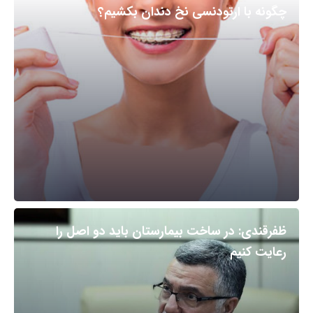
چگونه با ارتودنسی نخ دندان بکشیم؟
ظفرقندی: در ساخت بیمارستان باید دو اصل را
رعایت کنیم