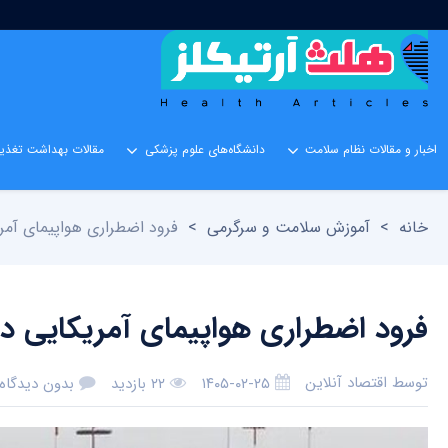
اخبار و مقالات نظام سلامت
دانشگاه‌های علوم پزشکی
مقالات بهداشت تغذیه
خانه
>
آموزش سلامت و سرگرمی
>
فرود اضطراری هواپیمای آمر
فرود اضطراری هواپیمای آمریکایی د
توسط
اقتصاد آنلاین
۱۴۰۵-۰۲-۲۵
۲۲ بازدید
بدون دیدگاه