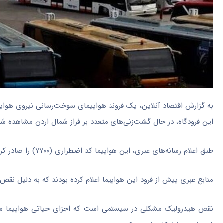
به گزارش اقتصاد آنلاین، یک فروند هواپیمای سوخت‌رسانی نیروی هوایی 
این فرودگاه، در حال گشت‌زنی‌های متعدد بر فراز شمال اردن مشاهده شد
طبق اعلام رسانه‌های عبری، این هواپیما کد اضطراری (۷۷۰۰) را صادر کرد و پس از اعلام وضعیت اضطراری، در باند ۲۶ فرود آمد.
منابع عبری پیش از فرود این هواپیما اعلام کرده بودند که به دلیل نقص 
نقص هیدرولیک مشکلی در سیستمی است که اجزای حیاتی هواپیما مانند 