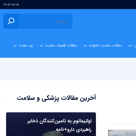
۱۴۰۵-۰۵-۱۵
ی
مقالات سلامت خانواده
مقالات اقتصاد سلامت
وب هلث
آخرین مقالات پزشکی و سلامت
اولتیماتوم به تامین‌کنندگان ذخایر
راهبردی دارو+نامه