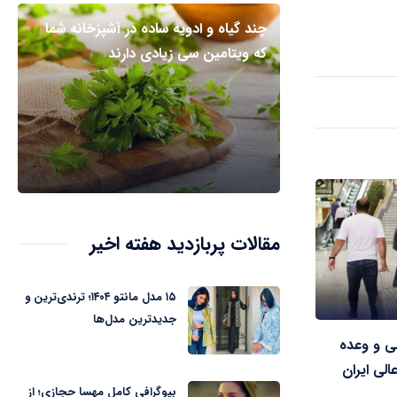
چند گیاه و ادویه ساده در آشپزخانه شما
که ویتامین سی زیادی دارند
مقالات پربازدید هفته اخیر
۱۵ مدل مانتو ۱۴۰۴؛ ترندی‌ترین و
جدیدترین مدل‌ها
لی و وعده
لی ایران
بیوگرافی کامل مهسا حجازی؛ از