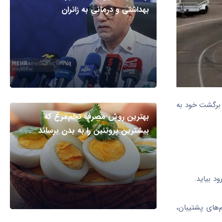
بهداشتی و درمانی به زائران
 برگشت خود به
بهترین روش مصرف تخم‌مرغ که
بیشترین پروتئین را به بدن برساند
د بیاید.
‌های پشتیبان،