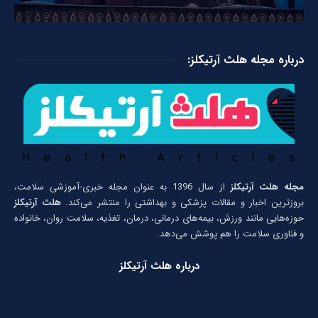
درباره مجله هلث آرتیکلز:
مجله هلث آرتیکلز
از سال 1396 به عنوان مجله خبری-آموزشی سلامت،
بروزترین اخبار و مقالات پزشکی و بهداشتی را منتشر می‌کند.
هلث آرتیکلز
حوزه‌هایی مانند ورزش، بیمه‌های درمانی، درمان، تغذیه، سلامت روان، خانواده
و فناوری سلامت را هم پوشش می‌دهد.
درباره هلث آرتیکلز