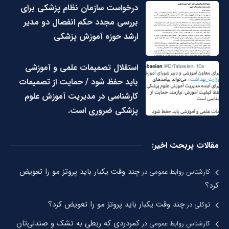
درخواست سازمان نظام پزشکی برای
بررسی مجدد حکم انفصال دو مدیر
ارشد حوزه آموزش پزشکی
استقلال تصمیمات علمی و آموزشی
باید حفظ شود / حمایت از تصمیمات
کارشناسی در مدیریت آموزش علوم
پزشکی ضروری است.
مقالات پربحت اخیر:
چند وقت یکبار باید پروتز مو را تعویض
کارشناس روابط عمومی
در
کرد؟
چند وقت یکبار باید پروتز مو را تعویض کرد؟
توکلی
در
کمردردی که ربطی به تشک و صندلی‌تان
کارشناس روابط عمومی
در