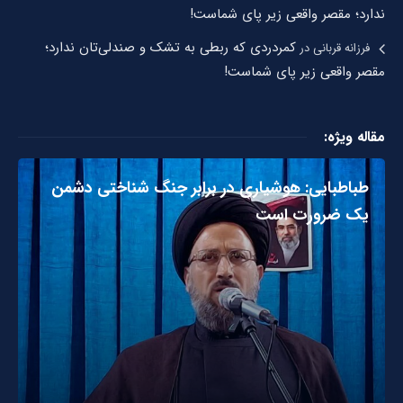
ندارد؛ مقصر واقعی زیر پای شماست!
کمردردی که ربطی به تشک و صندلی‌تان ندارد؛
فرزانه قربانی
در
مقصر واقعی زیر پای شماست!
مقاله ویژه:
طباطبایی: هوشیاری در برابر جنگ شناختی دشمن
یک ضرورت است