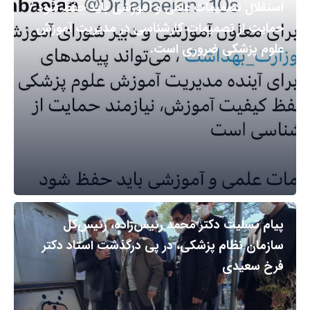
استقلال تصمیمات علمی و آموزشی باید حفظ شود /
حمایت از تصمیمات کارشناسی در مدیریت آموزش
علوم پزشکی ضروری است.
پیام تسلیت دکتر محمد رئیس‌زاده، رئیس‌کل
سازمان نظام پزشکی، در پی درگذشت استاد دکتر
فرخ سعیدی