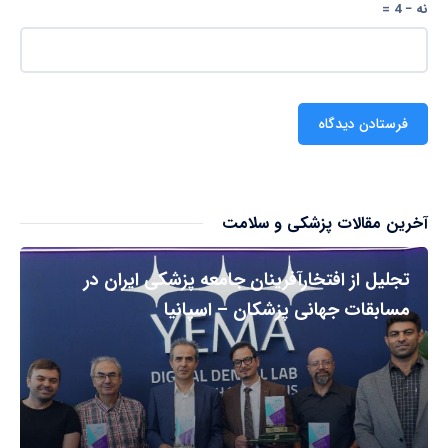
نه − 4 =
آخرین مقالات پزشکی و سلامت
تجلیل از افتخارآفرینان جامعه پزشکی ایران در
مسابقات جهانی پزشکان – اسپانیا