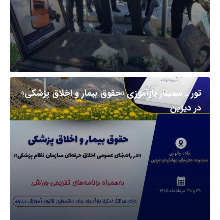
تور ـ سمینار بازآموزی «حقوق بیمار و اخلاق پزشکی»
در دیزین