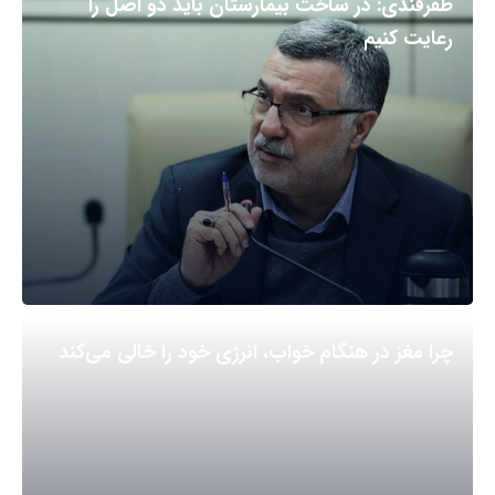
ظفرقندی: در ساخت بیمارستان باید دو اصل را
رعایت کنیم
چرا مغز در هنگام خواب، انرژی خود را خالی می‌کند