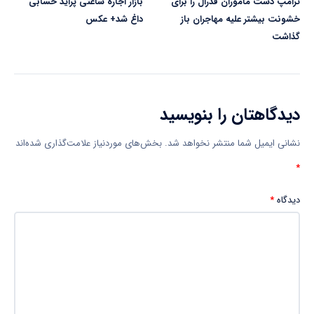
ترامپ دست ماموران فدرال را برای
بازار اجاره ساعتی پراید حسابی
خشونت بیشتر علیه مهاجران باز
داغ شد+ عکس
گذاشت
دیدگاهتان را بنویسید
نشانی ایمیل شما منتشر نخواهد شد.
بخش‌های موردنیاز علامت‌گذاری شده‌اند
*
دیدگاه
*