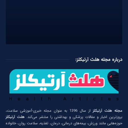
درباره مجله هلث آرتیکلز:
مجله هلث آرتیکلز
از سال 1396 به عنوان مجله خبری-آموزشی سلامت،
بروزترین اخبار و مقالات پزشکی و بهداشتی را منتشر می‌کند.
هلث آرتیکلز
حوزه‌هایی مانند ورزش، بیمه‌های درمانی، درمان، تغذیه، سلامت روان، خانواده