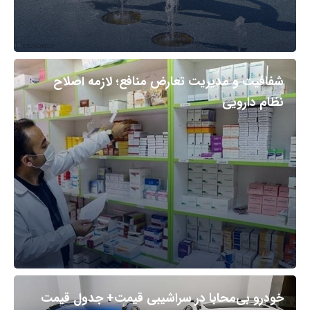
شفافیت و مدیریت تعارض منافع؛ لازمه اصلاح
نظام دارویی
خودرو بی‌محابا در سراشیبی قیمت+ جدول قیمت