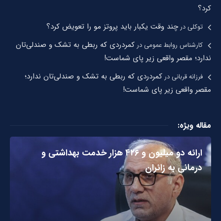
کرد؟
چند وقت یکبار باید پروتز مو را تعویض کرد؟
توکلی
در
کمردردی که ربطی به تشک و صندلی‌تان
کارشناس روابط عمومی
در
ندارد؛ مقصر واقعی زیر پای شماست!
کمردردی که ربطی به تشک و صندلی‌تان ندارد؛
فرزانه قربانی
در
مقصر واقعی زیر پای شماست!
مقاله ویژه:
ارائه دو میلیون و ۴۲۶ هزار خدمت بهداشتی و
درمانی به زائران