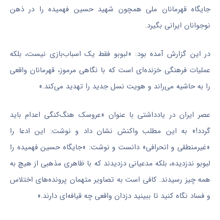
جایگاه قهرمانان ملی همچون شهید حسین فهمیده را در ذهن
نوجوانان ایرانی بگیرد.
در این گزارش آمده بود: «لبوبو فقط یک اسباب‌بازی نیست، بلکه
عملیات فرهنگی خزنده‌ای است که با نگاهی مرموز، قهرمانان واقعی
را به حاشیه می‌راند و هویت نسل جدید را تهدید می‌کند.»
عصر ایران در یادداشتی با عنوان «عروسک هنگ‌کنگی اعدام باید
گردد!» به این مطلب واکنش نشان داد و نوشت: این ادعا را
«غیرمنطقی و انحرافی» دانست و نوشت: «جایگاه حسین فهمیده را
لبوبو ندزدیده، بلکه مدعیانی دزدیدند که با ظاهری مذهبی از هیچ به
همه چیز رسیدند. کافی است به تصاویر متهمان پرونده‌های اختلاس
و فساد نگاه کنید تا ببینید دزدان واقعی چه قیافه‌ای دارند.»