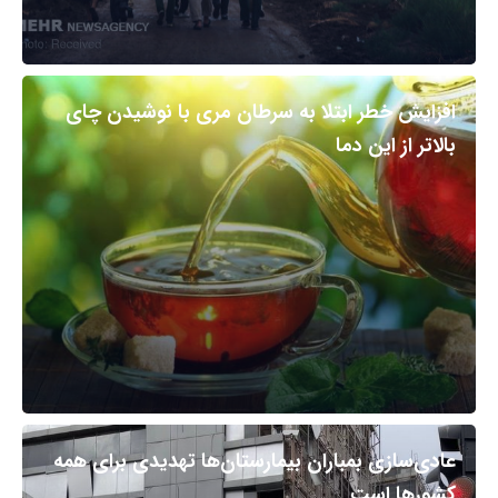
افزایش خطر ابتلا به سرطان مری با نوشیدن چای
بالاتر از این دما
عادی‌سازی بمباران بیمارستان‌ها تهدیدی برای همه
کشورها است