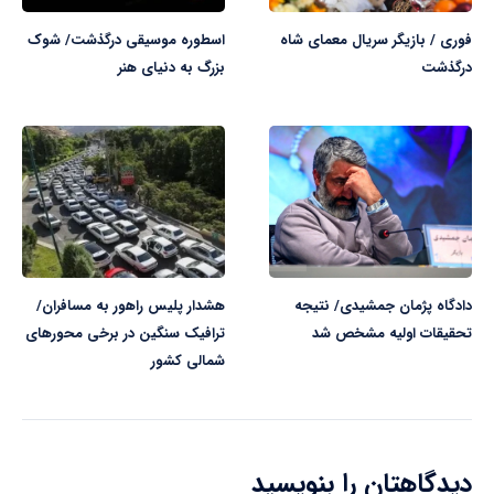
فوری / بازیگر سریال معمای شاه
اسطوره موسیقی درگذشت/ شوک
درگذشت
بزرگ به دنیای هنر
دادگاه پژمان جمشیدی/ نتیجه
هشدار پلیس راهور به مسافران/
تحقیقات اولیه مشخص شد
ترافیک سنگین در برخی محور‌های
شمالی کشور
دیدگاهتان را بنویسید