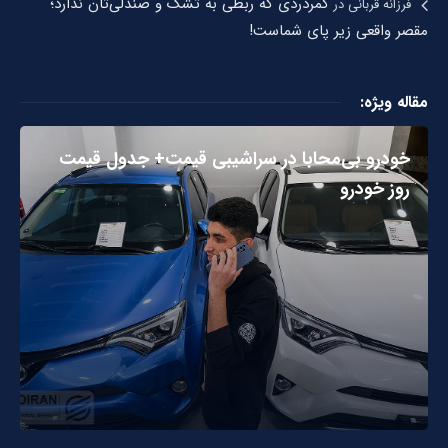
کمردردی که ربطی به تشک و صندلی‌تان ندارد؛
فرزانه قربانی
در
مقصر واقعی زیر پای شماست!
مقاله ویژه:
خودرو بی‌محابا در سراشیبی قیمت+ جدول قیمت
روز خودرو