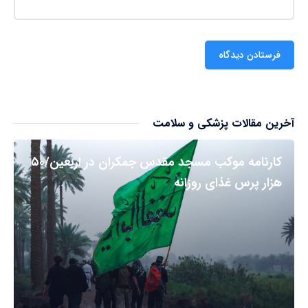
آخرین مقالات پزشکی و سلامت
کارنامه موکب مسجد مقدس جمکران در اربعین/۵۰
هزار پرس غذای روزانه