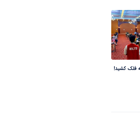
ه فلک کشید!