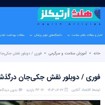
اخبار و مقالات نظام سلامت
دانشگاه‌های علوم پزشکی
مقالات بهداشت تغذیه
خانه
>
آموزش سلامت و سرگرمی
>
فوری / دوبلور نقش جکی‌ج
فوری / دوبلور نقش جکی‌جان درگذ
توسط
اقتصاد آنلاین
۱۴۰۴-۰۷-۲۲
۴۴ بازدید
بدون دیدگاه