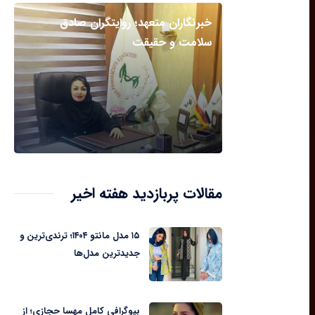
خبرنگاران متعهد؛ روایتگران صادق
سلامت و حقیقت
مقالات پربازدید هفته اخیر
۱۵ مدل مانتو ۱۴۰۴؛ ترندی‌ترین و
جدیدترین مدل‌ها
بیوگرافی کامل مهسا حجازی؛ از