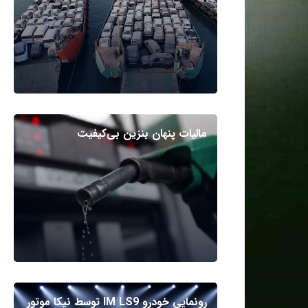
مالیات پنهان بنزین بی‌کیفیت
رونمایی خودرو IM LS9 توسط نیکا موتور