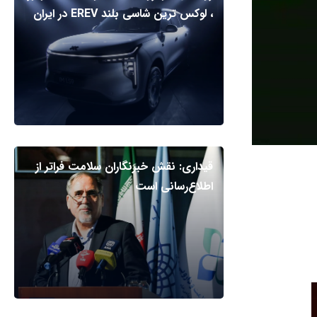
، لوکس ترین شاسی بلند EREV در ایران
قیداری: نقش خبرنگاران سلامت فراتر از
اطلاع‌رسانی است