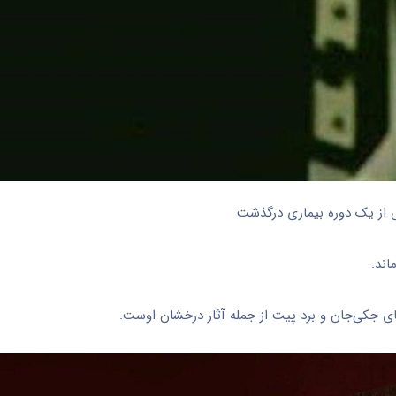
س از یک دوره بیماری درگذشت
 جکی‌جان و برد پیت از جمله آثار درخشان اوست.