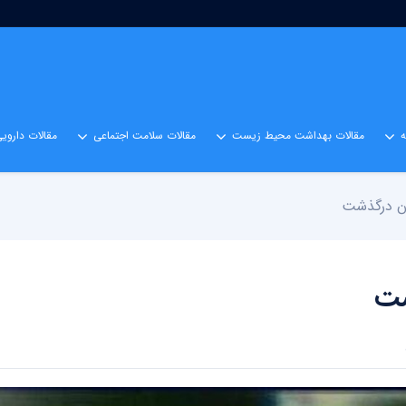
مقالات بهداشت محیط زیست
مقالات سلامت اجتماعی
مقالات داروی
ان درگذشت
شت