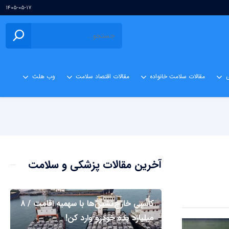
۱۴۰۵-۰۵-۱۷
ی
مقالات سلامت خانواده
مقالات اقتصاد سلامت
وب هلث
آخرین مقالات پزشکی و سلامت
کاسبی خارج‌نشین‌ها با سهمیه اقامت / ۸
میلیارد بده خودرو وارد کن!