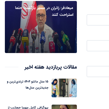
میعادفر: زائران در مسیر بازگشت حتما
استراحت کنند
مقالات پربازدید هفته اخیر
۱۵ مدل مانتو ۱۴۰۴؛ ترندی‌ترین و
جدیدترین مدل‌ها
بیوگرافی کامل مهسا حجازی؛ از