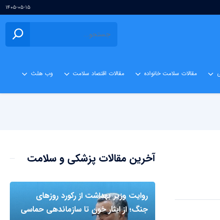
۱۴۰۵-۰۵-۱۵
ی
مقالات سلامت خانواده
مقالات اقتصاد سلامت
وب هلث
آخرین مقالات پزشکی و سلامت
روایت وزیر بهداشت از رکورد روزهای
جنگ؛ از ایثار خون تا سازماندهی حماسی