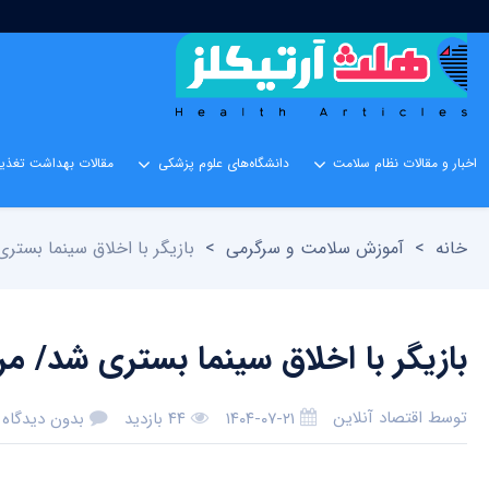
اخبار و مقالات نظام سلامت
دانشگاه‌های علوم پزشکی
مقالات بهداشت تغذیه
خانه
>
آموزش سلامت و سرگرمی
>
بازیگر با اخلاق سینما بستری
بازیگر با اخلاق سینما بستری شد/ مر
توسط
اقتصاد آنلاین
۱۴۰۴-۰۷-۲۱
۴۴ بازدید
بدون دیدگاه