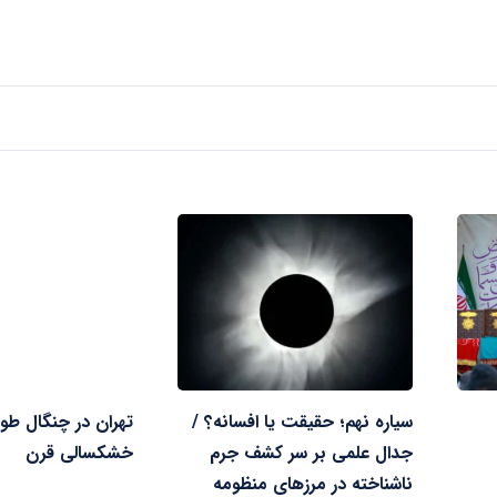
سیاره نهم؛ حقیقت یا افسانه؟ /
تهران در چنگال طول
جدال علمی بر سر کشف جرم
خشکسالی قرن
ناشناخته در مرز‌های منظومه