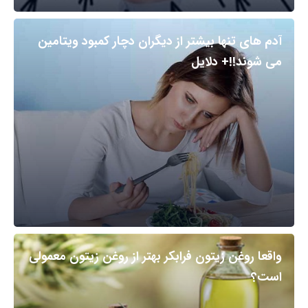
آدم های تنها بیشتر از دیگران دچار کمبود ویتامین
می شوند!!+ دلایل
واقعا روغن زیتون فرابکر بهتر از روغن زیتون معمولی
است؟