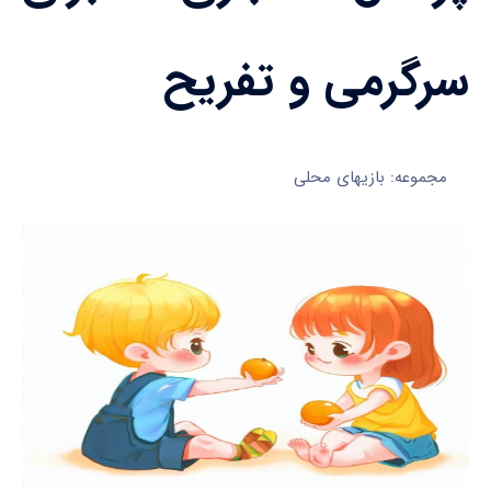
سرگرمی و تفریح
مجموعه: بازیهای محلی