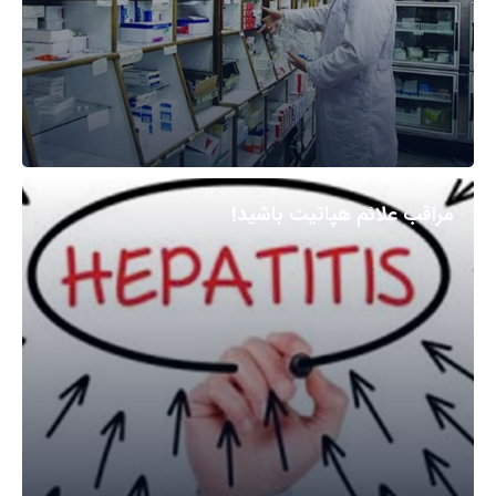
مراقب علائم هپاتیت باشید!