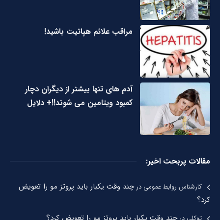
مراقب علائم هپاتیت باشید!
آدم های تنها بیشتر از دیگران دچار
کمبود ویتامین می شوند!!+ دلایل
مقالات پربحت اخیر:
چند وقت یکبار باید پروتز مو را تعویض
کارشناس روابط عمومی
در
کرد؟
چند وقت یکبار باید پروتز مو را تعویض کرد؟
توکلی
در