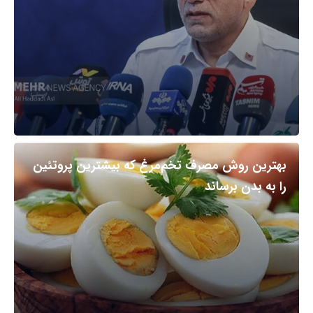
بهترین روش مصرف تخم‌مرغ که بیشترین پروتئین
را به بدن برساند