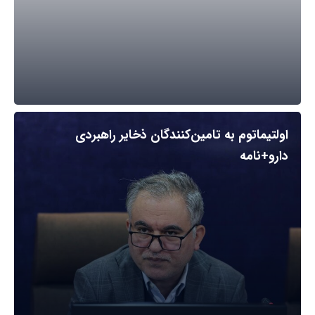
اولتیماتوم به تامین‌کنندگان ذخایر راهبردی
دارو+نامه