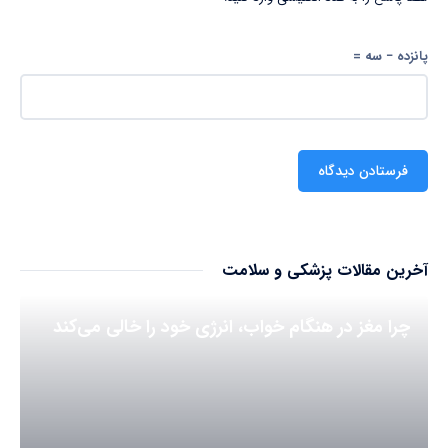
پانزده − سه =
آخرین مقالات پزشکی و سلامت
چرا مغز در هنگام خواب، انرژی خود را خالی می‌کند