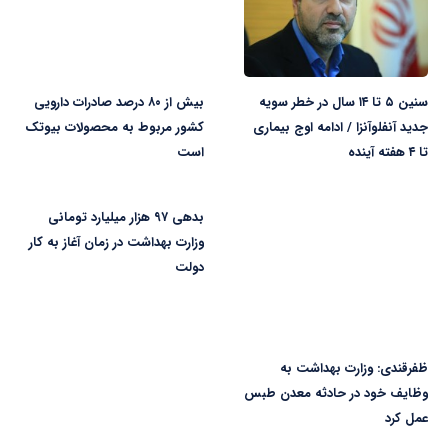
سنین ۵ تا ۱۴ سال در خطر سویه
بیش از ۸۰ درصد صادرات دارویی
جدید آنفلوآنزا / ادامه اوج بیماری
کشور مربوط به محصولات بیوتک
تا ۴ هفته آینده
است
بدهی ۹۷ هزار میلیارد تومانی
وزارت بهداشت در زمان آغاز به کار
دولت
ظفرقندی: وزارت بهداشت به
وظایف خود در حادثه معدن طبس
عمل کرد