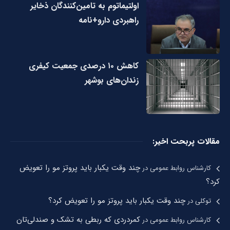
اولتیماتوم به تامین‌کنندگان ذخایر
راهبردی دارو+نامه
کاهش ۱۰ درصدی جمعیت کیفری
زندان‌های بوشهر
مقالات پربحت اخیر:
چند وقت یکبار باید پروتز مو را تعویض
کارشناس روابط عمومی
در
کرد؟
چند وقت یکبار باید پروتز مو را تعویض کرد؟
توکلی
در
کمردردی که ربطی به تشک و صندلی‌تان
کارشناس روابط عمومی
در