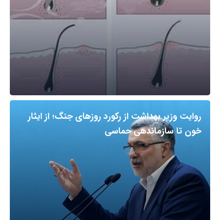
روایت وزیر بهداشت از رکورد روزهای جنگ؛ از ایثار
خون تا سازماندهی حماسی